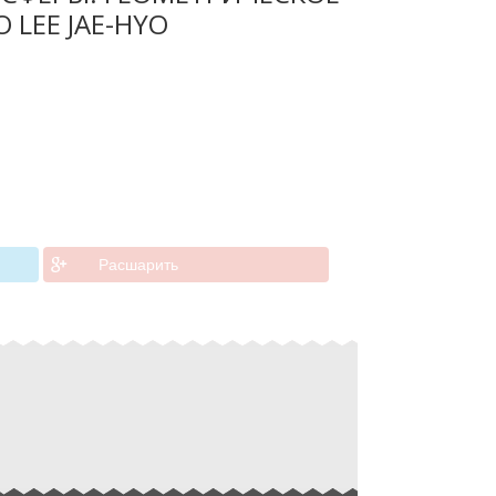
 LEE JAE-HYO
Расшарить