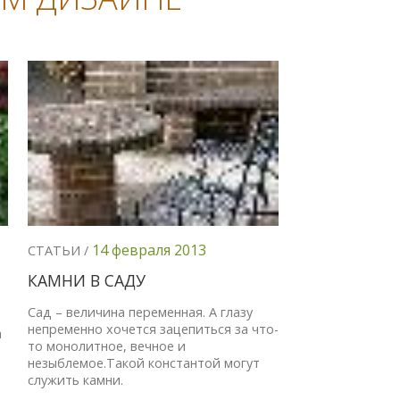
14 февраля 2013
СТАТЬИ /
КАМНИ В САДУ
Сад – величина переменная. А глазу
непременно хочется зацепиться за что-
а
то монолитное, вечное и
незыблемое.Такой константой могут
служить камни.