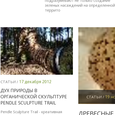
подразумевают не только создание
зеленых насаждений на определенно
террито
17 декабря 2012
СТАТЬИ /
ДУХ ПРИРОДЫ В
ОРГАНИЧЕСКОЙ СКУЛЬПТУРЕ
19 н
СТАТЬИ /
PENDLE SCULPTURE TRAIL
ДРЕВЕСНЫЕ
Pendle Sculpture Trail - креативная