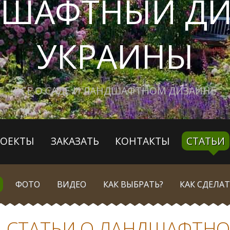
ДШАФТНЫЙ ДИ
УКРАИНЫ
ВСЕ О САДЕ И ЛАНДШАФТНОМ ДИЗАЙНЕ
РОЕКТЫ
ЗАКАЗАТЬ
КОНТАКТЫ
СТАТЬИ
ФОТО
ВИДЕО
КАК ВЫБРАТЬ?
КАК СДЕЛАТ
- СТАТЬИ О ЛАНДШАФТН