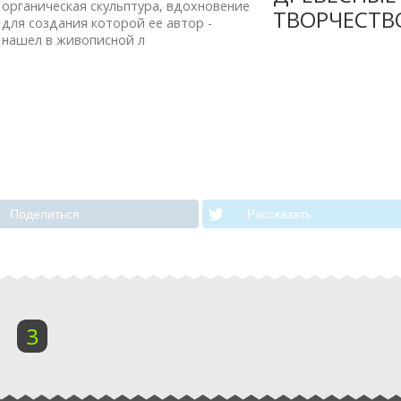
органическая скульптура, вдохновение
ТВОРЧЕСТВО
для создания которой ее автор -
нашел в живописной л
Поделиться
Рассказать
2
3