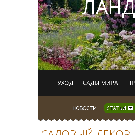
ЛАН
УХОД
САДЫ МИРА
П
НОВОСТИ
СТАТЬИ
САДОВЫЙ ДЕКОР 