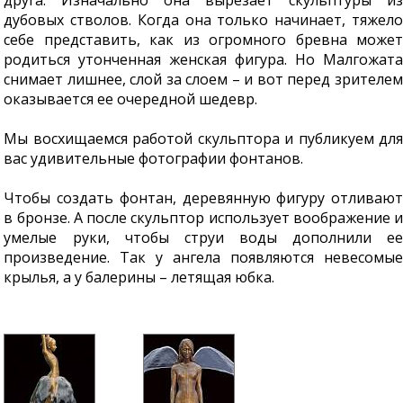
друга. Изначально она вырезает скульптуры из
дубовых стволов. Когда она только начинает, тяжело
себе представить, как из огромного бревна может
родиться утонченная женская фигура. Но Малгожата
снимает лишнее, слой за слоем – и вот перед зрителем
оказывается ее очередной шедевр.
Мы восхищаемся работой скульптора и публикуем для
вас удивительные фотографии фонтанов.
Чтобы создать фонтан, деревянную фигуру отливают
в бронзе. А после скульптор использует воображение и
умелые руки, чтобы струи воды дополнили ее
произведение. Так у ангела появляются невесомые
крылья, а у балерины – летящая юбка.