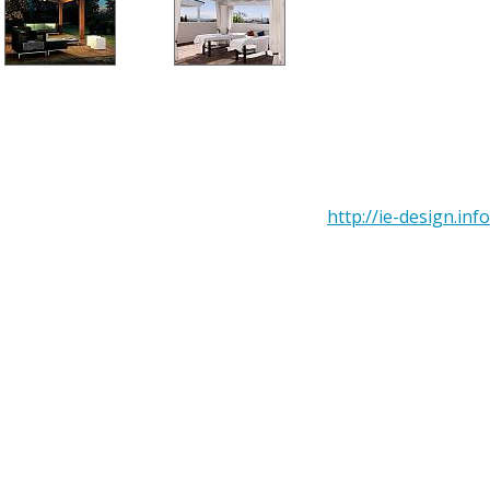
http://ie-design.info