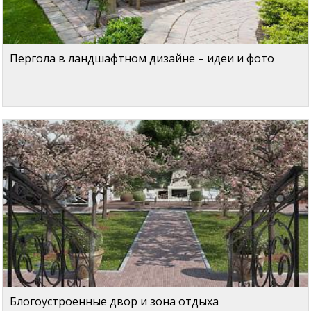
Пергола в ландшафтном дизайне – идеи и фото
Блогоустроенные двор и зона отдыха