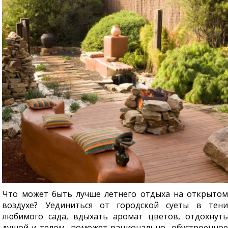
Что может быть лучше летнего отдыха на открытом
воздухе? Уединиться от городской суеты в тени
любимого сада, вдыхать аромат цветов, отдохнуть
душой и телом поможет рационально обустроенное