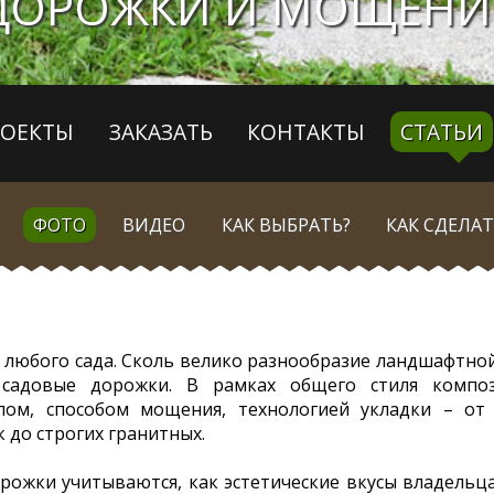
ДОРОЖКИ И МОЩЕНИ
РОЕКТЫ
ЗАКАЗАТЬ
КОНТАКТЫ
СТАТЬИ
ФОТО
ВИДЕО
КАК ВЫБРАТЬ?
КАК СДЕЛАТ
 любого сада. Сколь велико разнообразие ландшафтно
 садовые дорожки. В рамках общего стиля комп
лом, способом мощения, технологией укладки – от 
 до строгих гранитных.
ожки учитываются, как эстетические вкусы владельца