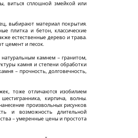
ы, виться сплошной змейкой или
ец, выбирают материал покрытия.
ые плитка и бетон, классические
акже естественные дерево и трава.
т цемент и песок.
 натуральным камнем – гранитом,
уктуры камня и степени обработки
амня – прочность, долговечность,
жек, тоже отличаются изобилием
шестигранника, кирпича, волны.
нанесение произвольных рисунков
сть и возможность длительной
ества – умеренные цены и простота