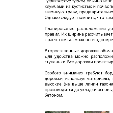
Травянистые тропы
, обычно исп
клумбами из кустистых и почвоп
газонную траву, предварительно
Однако следует помнить, что так
Планирование расположения до
правил. Их ширина рассчитывает
с расчетом возможности одноврем
Второстепенные дорожки обычн
Для удобства можно расположи
ступеньки. Все дорожки проектир
Особого внимания требуют бор
дорожки, используя материалы, 
высокие (не выше линии газон
производится до укладки основы
бетоном.