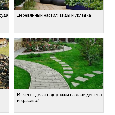
руда
Деревянный настил: виды и укладка
Из чего сделать дорожки на даче дешево
и красиво?