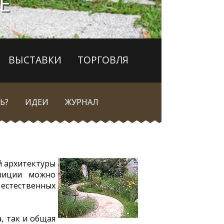
Е
ВЫСТАВКИ
ТОРГОВЛЯ
Ь?
ИДЕИ
ЖУРНАЛ
й архитектуры
озиции можно
естественных
, так и общая