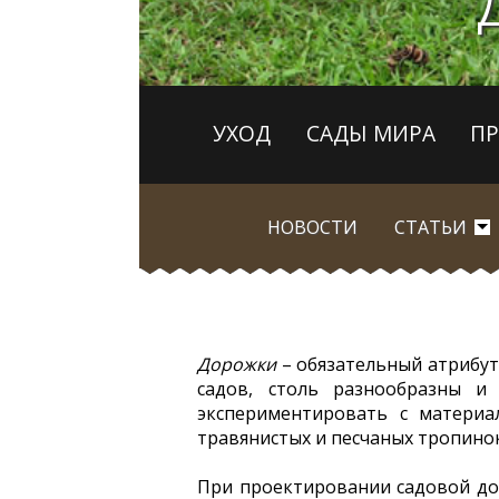
УХОД
САДЫ МИРА
П
НОВОСТИ
СТАТЬИ
Дорожки
– обязательный атрибут
садов, столь разнообразны и
экспериментировать с материа
травянистых и песчаных тропинок
При проектировании садовой дор