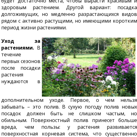
будет достаточно места, чтобы вырасти красивым и
здоровым растением. Другой вариант: посадка
долгоживущих, но медленно разрастающихся видов
рядом с активно растущими, но имеющими коротким
период жизни растениями.
Уход за
растениями.
В
течение
первых сезонов
после посадки
растения
нуждаются в
дополнительном уходе. Первое, о чем нельзя
забывать – это полив. В сухую погоду полив новых
посадок должен быть не слишком частым, но
обильным. Поверхностный полив принесет больше
вреда, чем пользы: у растения развивается
поверхностная корневая система, что существенно