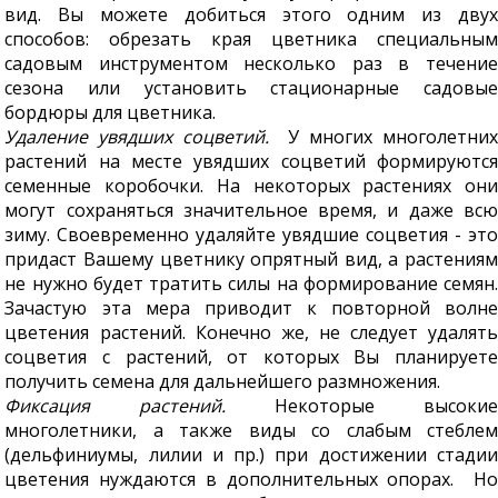
вид. Вы можете добиться этого одним из двух
способов: обрезать края цветника специальным
садовым инструментом несколько раз в течение
сезона или установить стационарные садовые
бордюры для цветника.
Удаление увядших соцветий.
У многих многолетних
растений на месте увядших соцветий формируются
семенные коробочки. На некоторых растениях они
могут сохраняться значительное время, и даже всю
зиму. Своевременно удаляйте увядшие соцветия - это
придаст Вашему цветнику опрятный вид, а растениям
не нужно будет тратить силы на формирование семян.
Зачастую эта мера приводит к повторной волне
цветения растений. Конечно же, не следует удалять
соцветия с растений, от которых Вы планируете
получить семена для дальнейшего размножения.
Фиксация растений.
Некоторые высокие
многолетники, а также виды со слабым стеблем
(дельфиниумы, лилии и пр.) при достижении стадии
цветения нуждаются в дополнительных опорах. Но