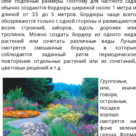
себе подобные размеры. Поэтому для частного сада
обычно создаются бордюры шириной около 1 метра и
длиной от 3.5 до 5 метров. Бордюры чаще всего
обозреваются только с одной стороны и размещаются
возле строений, заборов, вдоль дорожек или
тропинок. Можно создать бордюр из одного вида
растений или сочетать различные виды. Лучше
смотрятся смешанные бордюры, в которых
соблюдается заданный ритм: периодическое
повторение отдельных растений или их сочетаний,
цветовых решений и т.д.
Групповые
,
или, иначе
говоря,
островные,
посадки
хорошо
смотрятся на
фоне зелени
газона. Форма