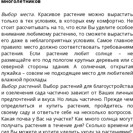
многолетников
Выбор места.
Красивое растение можно вырастить
только в тех условиях, в которых ему комфортно. Не
стоит рассчитывать на то, что если Вы уделите особое
внимание любимому растению, то сможете вырастить
его даже в неблагоприятных условиях. Самое главное
правило: место должно соответствовать требованиям
растения. Если растение любит солнце – не
размещайте его под пологом крупных деревьев или с
северной стороны здания. А солнечная, открытая
лужайка – совсем не подходящее место для любителей
влажной прохлады.
Выбор растений.
Выбор растений для благоустройства
и озеленения сада частично зависит от Ваших личных
предпочтений и вкуса. Но лишь частично. Прежде чем
определиться и купить растения, пройдитесь по
своему саду и ответьте себе на несколько вопросов.
Какая почва у Вас на участке? Как много солнца могут
получать растения в течение дня? Сколько времени и
сил Вы можете и хотите уделить уходу за растениями?