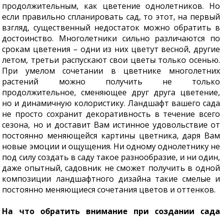
продолжительным, как цветение однолетников. Но
если правильно спланировать сад, то этот, на первый
взгляд, существенный недостаток можно обратить в
достоинство. Многолетники сильно различаются по
срокам цветения – одни из них цветут весной, другие
летом, третьи распускают свои цветы только осенью.
При умелом сочетании в цветнике многолетних
растений можно получить не только
продолжительное, сменяющее друг друга цветение,
но и динамичную колористику. Ландшафт вашего сада
не просто сохранит декоративность в течение всего
сезона, но и доставит Вам истинное удовольствие от
постоянно меняющейся картины цветника, даря Вам
новые эмоции и ощущения. Ни одному однолетнику не
под силу создать в саду такое разнообразие, и ни один,
даже опытный, садовник не сможет получить в одной
композиции ландшафтного дизайна такие смелые и
постоянно меняющиеся сочетания цветов и оттенков.
На что обратить внимание при создании сада