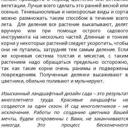
вегетации. Лучше всего сделать это ранней весной или
осенью. Теневыносливые и низкорослые виды и сорта
можно размножать таким способом в течение всего
лета. Для деления все растение выкапывают, делят
вручную или при помощи острого садового
инструмента на несколько частей. Длинные и тонкие
корни у некоторых растений следует укоротить, чтобы
они не путались, затрудняя тем самым деление. Если
же корневая система толстая и мясистая, с таким
растением надо обращаться предельно осторожно,
так как такие корни очень ранимы и подвержены
повреждениям. Полученные делянки высаживают в
цветники, обильно поливают и мульчируют.
Изысканный ландшафтный дизайн сада – это результат
многолетнего труда. Красивые ландшафты не
создаются за один сезон. И сад многолетников – не
исключение. Работы по созданию цветника Вашей
мечты, будем откровенны с Вами, не заканчиваются
никогда. Это процесс бесконечного