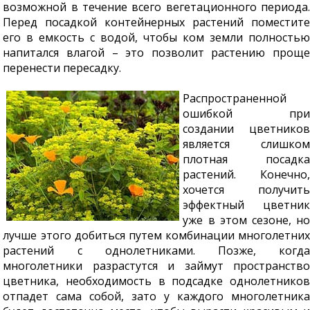
возможной в течение всего вегетационного периода.
Перед посадкой контейнерных растений поместите
его в емкость с водой, чтобы ком земли полностью
напитался влагой – это позволит растению проще
перенести пересадку.
Распространенной
ошибкой при
создании цветников
является слишком
плотная посадка
растений. Конечно,
хочется получить
эффектный цветник
уже в этом сезоне, но
лучше этого добиться путем комбинации многолетних
растений с однолетниками. Позже, когда
многолетники разрастутся и займут пространство
цветника, необходимость в подсадке однолетников
отпадет сама собой, зато у каждого многолетника