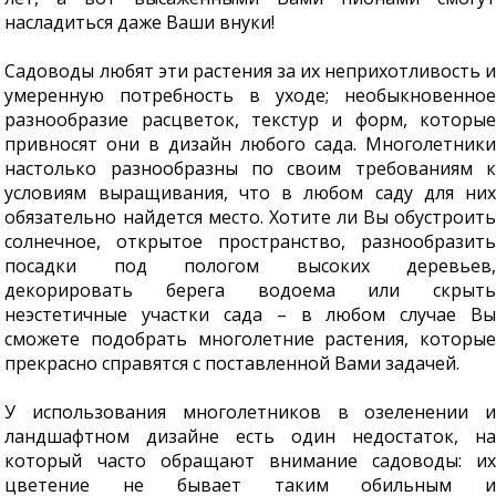
насладиться даже Ваши внуки!
Садоводы любят эти растения за их неприхотливость и
умеренную потребность в уходе; необыкновенное
разнообразие расцветок, текстур и форм, которые
привносят они в дизайн любого сада. Многолетники
настолько разнообразны по своим требованиям к
условиям выращивания, что в любом саду для них
обязательно найдется место. Хотите ли Вы обустроить
солнечное, открытое пространство, разнообразить
посадки под пологом высоких деревьев,
декорировать берега водоема или скрыть
неэстетичные участки сада – в любом случае Вы
сможете подобрать многолетние растения, которые
прекрасно справятся с поставленной Вами задачей.
У использования многолетников в озеленении и
ландшафтном дизайне есть один недостаток, на
который часто обращают внимание садоводы: их
цветение не бывает таким обильным и