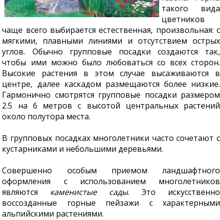
такого вида
цветников
чаще всего выбирается естественная, произвольная: с
мягкими, плавными линиями и отсутствием острых
углов. Обычно групповые посадки создаются так,
чтобы ими можно было любоваться со всех сторон.
Высокие растения в этом случае высаживаются в
центре, далее каскадом размещаются более низкие.
Гармонично смотрятся групповые посадки размером
2.5 на 6 метров с высотой центральных растений
около полутора места.
В групповых посадках многолетники часто сочетают с
кустарниками и небольшими деревьями.
Совершенно особым приемом ландшафтного
оформления с использованием многолетников
являются
каменистые сады
. Это искусственно
воссозданные горные пейзажи с характерными
альпийскими растениями.