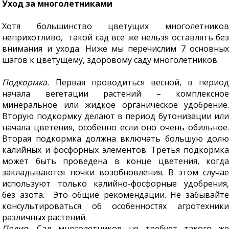
Уход за многолетниками
Хотя большинство цветущих многолетников
неприхотливо, такой сад все же нельзя оставлять без
внимания и ухода. Ниже мы перечислим 7 основных
шагов к цветущему, здоровому саду многолетников.
Подкормка.
Первая проводиться весной, в период
начала вегетации растений – комплексное
минеральное или жидкое органическое удобрение.
Вторую подкормку делают в период бутонизации или
начала цветения, особенно если оно очень обильное.
Вторая подкормка должна включать большую долю
калийных и фосфорных элементов. Третья подкормка
может быть проведена в конце цветения, когда
закладываются почки возобновления. В этом случае
используют только калийно-фосфорные удобрения,
без азота. Это общие рекомендации. Не забывайте
консультироваться об особенностях агротехники
различных растений.
Полив.
Сад многолетников не требует такого же