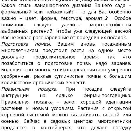
Каков стиль ландшафтного дизайна Вашего сада –
формальный или пейзажный? Что для Вас особенно
важно – цвет, форма, текстура, аромат…? Особое
внимание следует уделить морозостойкости
выбранных растений, чтобы уже следующей весной
Вас не ждало разочарование от поредевших посадок.
Подготовка почвы.
Вашим вновь посаженным
многолетникам предстоит расти на одном месте
довольно продолжительное время, так что
позаботиться о подготовке почвы надо заранее.
Большинство многолетников предпочитают умеренно
удобренные, рыхлые суглинистые почвы с большим
количеством органических веществ.
Правильная посадка.
При посадке следуйте
инструкции на ярлыке фирмы-поставщика.
Правильная посадка – залог хорошей адаптации
растения к новым условиям. Растения с открытой
корневой системой можно высаживать весной или
осенью. Сейчас в садовых центрах многолетники
продаются в контейнерах, что делает посадку