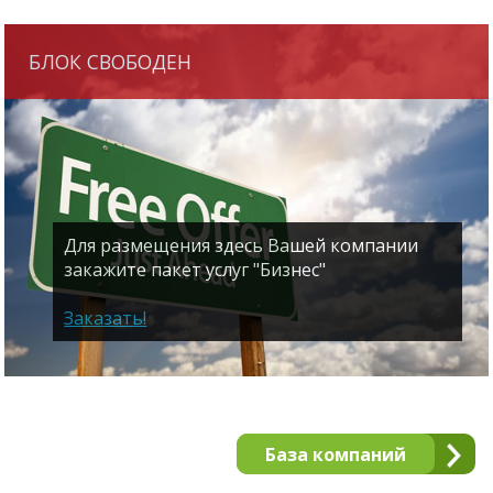
БЛОК СВОБОДЕН
Для размещения здесь Вашей компании
закажите пакет услуг "Бизнес"
Заказать!
База компаний