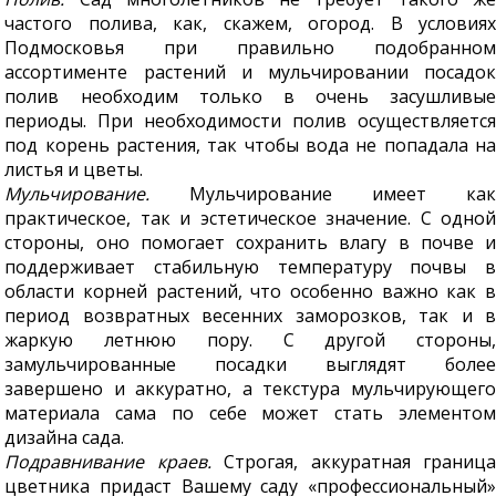
частого полива, как, скажем, огород. В условиях
Подмосковья при правильно подобранном
ассортименте растений и мульчировании посадок
полив необходим только в очень засушливые
периоды. При необходимости полив осуществляется
под корень растения, так чтобы вода не попадала на
листья и цветы.
Мульчирование.
Мульчирование имеет как
практическое, так и эстетическое значение. С одной
стороны, оно помогает сохранить влагу в почве и
поддерживает стабильную температуру почвы в
области корней растений, что особенно важно как в
период возвратных весенних заморозков, так и в
жаркую летнюю пору. С другой стороны,
замульчированные посадки выглядят более
завершено и аккуратно, а текстура мульчирующего
материала сама по себе может стать элементом
дизайна сада.
Подравнивание краев.
Строгая, аккуратная граница
цветника придаст Вашему саду «профессиональный»