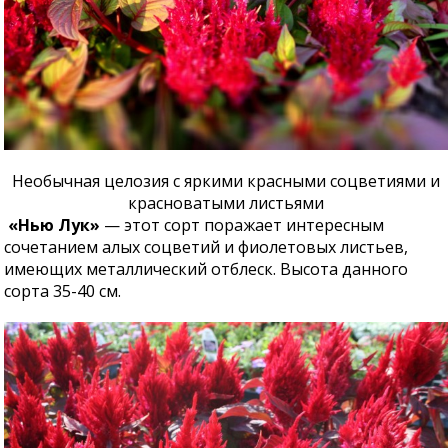
Необычная целозия с яркими красными соцветиями и
красноватыми листьями
«Нью Лук»
— этот сорт поражает интересным
сочетанием алых соцветий и фиолетовых листьев,
имеющих металлический отблеск. Высота данного
сорта 35-40 см.