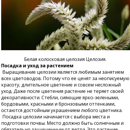
Белая колосковая целозия Целозия.
Посадка и уход за растением
Выращивание целозии является любимым занятием
всех цветоводов. Потому что ее ценят за неописуемую
красоту, длительное цветение и совсем несложный
уход. Даже после цветения растение не теряет своей
декоративности. Стебли, сияющие ярко-зелеными,
бордовыми, красными и бронзовыми оттенками,
остаются достойным украшением любого цветника.
Посадка целозии начинается с выбора места и
подготовки почвы. Место должно быть солнечным и
обязательно защищенным от ветра. Это растение