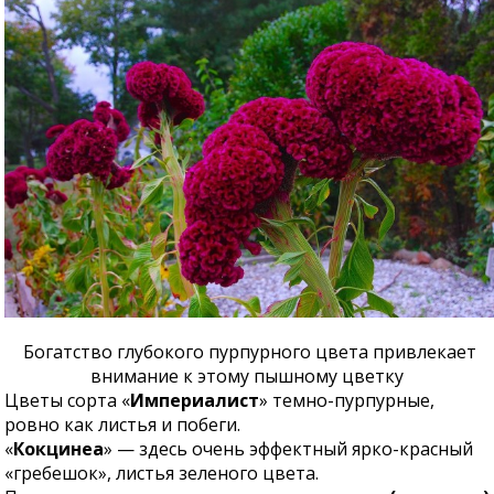
Богатство глубокого пурпурного цвета привлекает
внимание к этому пышному цветку
Цветы сорта «
Империалист
» темно-пурпурные,
ровно как листья и побеги.
«
Кокцинеа
» — здесь очень эффектный ярко-красный
«гребешок», листья зеленого цвета.