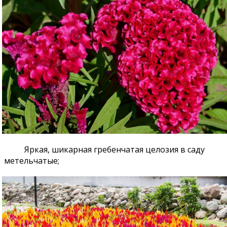
Яркая, шикарная гребенчатая целозия в саду
метельчатые;