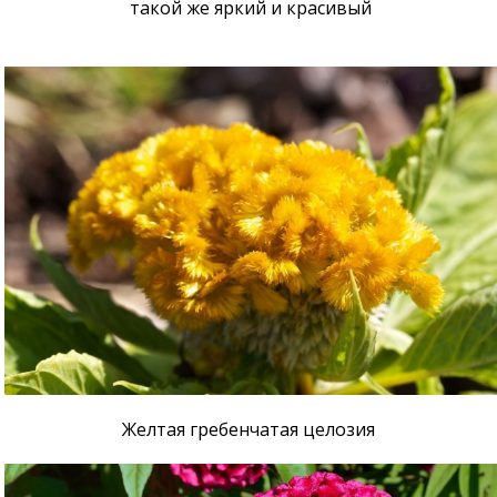
такой же яркий и красивый
Желтая гребенчатая целозия