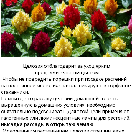
Целозия отблагодарит за уход ярким
продолжительным цветом
Чтобы не повредить корешки при посадке растений
на постоянное место, их сначала пикируют в торфяные
стаканчики.
Помните, что рассаду целозии домашней, то есть
выращенную в домашних условиях, необходимо
обязательно подсвечивать. Для этой цели применяют
галогенные или люминесцентные лампы для растений.
Высадка рассады в открытую землю
Молоденьким растеньицам целозии страшны даже