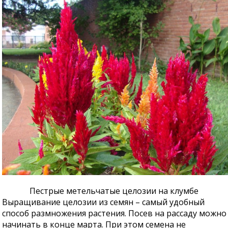
Пестрые метельчатые целозии на клумбе
Выращивание целозии из семян – самый удобный
способ размножения растения. Посев на рассаду можно
начинать в конце марта. При этом семена не