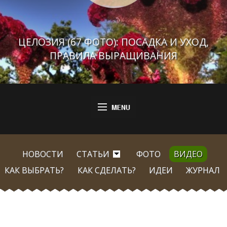
ЦЕЛОЗИЯ (67 ФОТО): ПОСАДКА И УХОД,
ПРАВИЛА ВЫРАЩИВАНИЯ
НОВОСТИ
СТАТЬИ
ФОТО
ВИДЕО
КАК ВЫБРАТЬ?
КАК СДЕЛАТЬ?
ИДЕИ
ЖУРНАЛ