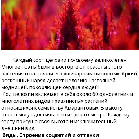
Каждый сорт целозии по-своему великолепен
Многие поэты были в восторге от красоты этого
растения и называли его «шикарным пижоном». Яркий,
роскошный наряд делает целозию настоящей
модницей, покоряющей сердца людей!
Род целозии включает в себя около 60 однолетних и
многолетних видов травянистых растений,
относящихся к семейству Амарантовых. В высоту
цветы могут достичь почти одного метра. Каждому
сорту присуща своя высота и исключительный
внешний вид.
Виды. Строение соцветий и оттенки