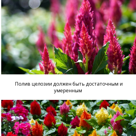
Полив целозии должен быть достаточным и
умеренным