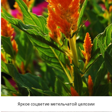
Яркое соцветие метельчатой целозии