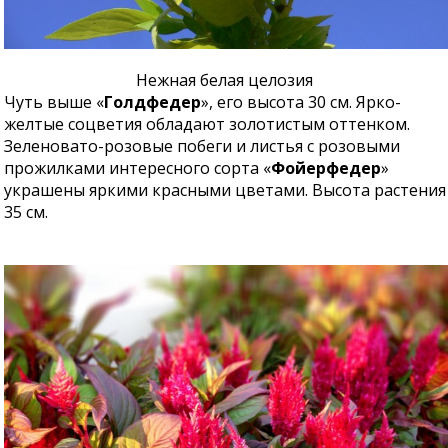
Нежная белая целозия
Чуть выше «
Голдфедер
», его высота 30 см. Ярко-
желтые соцветия обладают золотистым оттенком.
Зеленовато-розовые побеги и листья с розовыми
прожилками интересного сорта «
Фойерфедер
»
украшены яркими красными цветами. Высота растения
35 см.