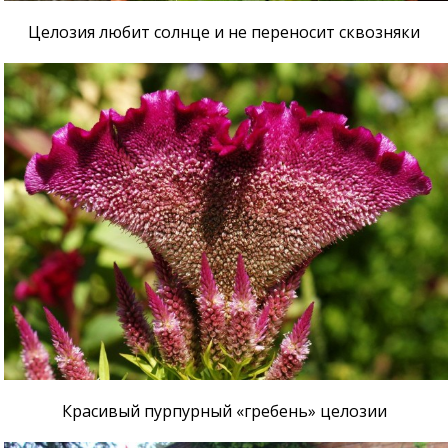
Целозия любит солнце и не переносит сквозняки
Красивый пурпурный «гребень» целозии