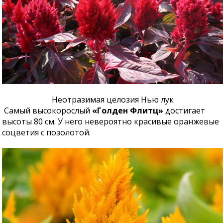
Неотразимая целозия Нью лук
Самый высокорослый
«Голден Флитц»
достигает
высоты 80 см. У него невероятно красивые оранжевые
соцветия с позолотой.