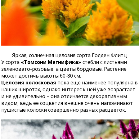
Яркая, солнечная целозия сорта Голден Флитц
У сорта
«Томсони Магнифика»
стебли с листьями
зеленовато-розовые, а цветы бордовые. Растение
может достичь высоты 60-80 см.
Целозия колосковая
пока еще наименее популярна в
наших широтах, однако интерес к ней уже возрастает
и не удивительно – она отличается декоративным
видом, ведь ее соцветия внешне очень напоминают
пушистые колоски совершенно разных расцветок.