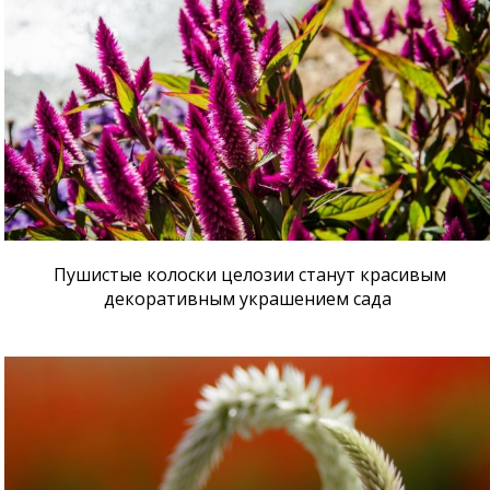
Пушистые колоски целозии станут красивым
декоративным украшением сада