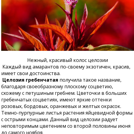
Нежный, красивый колос целозии
Каждый вид амарантов по-своему экзотичен, красив,
имеет свои достоинства.
Целозия гребенчатая
получила такое название,
благодаря своеобразному плоскому соцветию,
схожему с петушиным гребнем. Цветочки в больших
гребенчатых соцветиях, имеют яркие оттенки
розовых, бордовых, оранжевых и желтых окрасок.
Темно-пурпурные листья растения яйцевидной формы
с острыми концами. Данный вид целозии радует
неповторимым цветением со второй половины июня
до самого ноября.