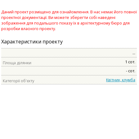
Даний проект розміщено для ознайомлення. В нас немає його повної
проектної документації. Ви можете зберегти собі наведені
зображення для подальшого показу їх в архітектурному бюро для
розробки власного проекту.
Характеристики проекту
...
1 сот.
Площа ділянки
- сот.
Квітник, клумба
Категорії об'єкту