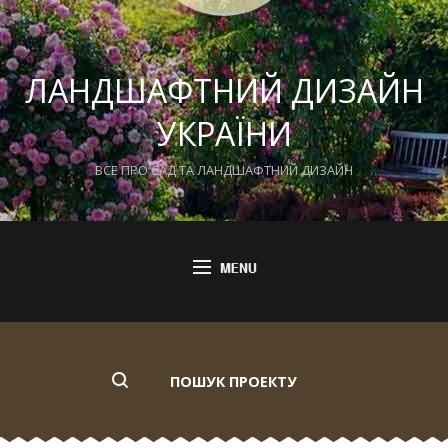
ЛАНДШАФТНИЙ ДИЗАЙН
УКРАЇНИ
ВСЕ ПРО САД ТА ЛАНДШАФТНИЙ ДИЗАЙН
ПОШУК ПРОЕКТУ