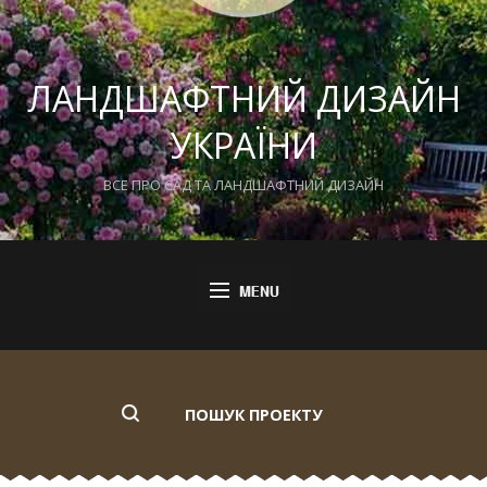
ЛАНДШАФТНИЙ ДИЗАЙН
УКРАЇНИ
ВСЕ ПРО САД ТА ЛАНДШАФТНИЙ ДИЗАЙН
ПОШУК ПРОЕКТУ