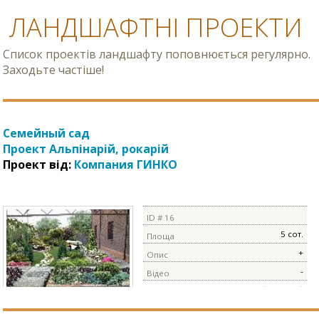
ЛАНДШАФТНІ ПРОЕКТИ
Список проектів ландшафту поповнюється регулярно.
Заходьте частіше!
Семейный сад
Проект Альпінарій, рокарій
Проект від:
Компания ГИНКО
ID # 16
5 сот.
Площа
+
Опис
-
Відео
Альпінарій, рокарій