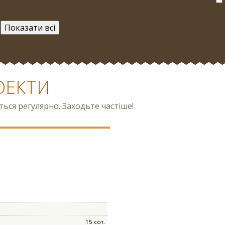
ОЕКТИ
ся регулярно. Заходьте частіше!
15 сот.