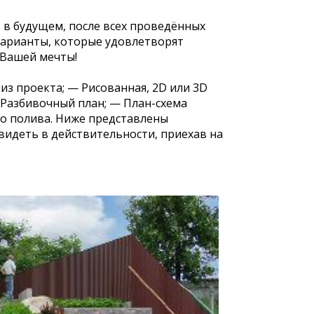
 в будущем, после всех проведённых
варианты, которые удовлетворят
 Вашей мечты!
з проекта; — Рисованная, 2D или 3D
 Разбивочный план; — План-схема
го полива. Ниже представлены
идеть в действительности, приехав на