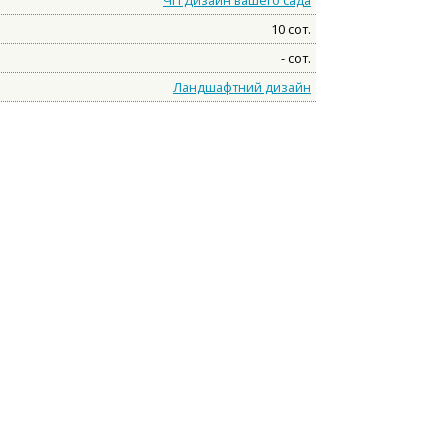
10 сот.
- сот.
Ландшафтний дизайн