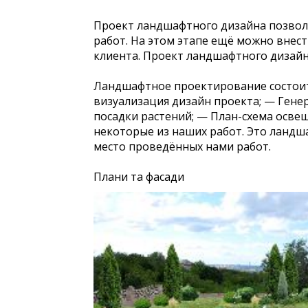
Проект ландшафтного дизайна позволя
работ. На этом этапе ещё можно внес
клиента. Проект ландшафтного дизайна
Ландшафтное проектирование состоит 
визуализация дизайн проекта; — Гене
посадки растений; — План-схема осве
некоторые из наших работ. Это ландш
место проведённых нами работ.
Плани та фасади