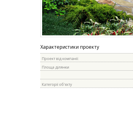
Характеристики проекту
Проект від компанії:
Площа ділянки
Категорії об'єкту