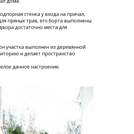
ал дома.
одпорная стенка у входа на причал,
ля пряных трав, его борта выполнены
двора достаточно места для
рон участка выполнен из деревянной
риторию и делает пространство
елое дачное настроение.