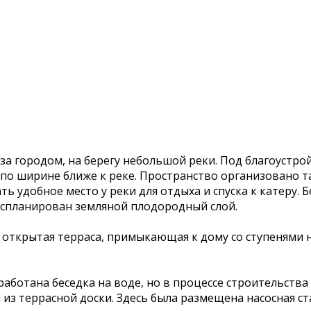
за городом, на берегу небольшой реки. Под благоустро
 по ширине ближе к реке. Пространство организовано т
ть удобное место у реки для отдыха и спуска к катеру.
и спланирован земляной плодородный слой.
открытая терраса, примыкающая к дому со ступенями 
работана беседка на воде, но в процессе строительств
из террасной доски. Здесь была размещена насосная ст