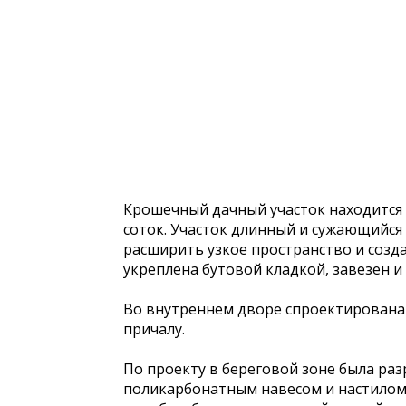
Крошечный дачный участок находится 
соток. Участок длинный и сужающийся
расширить узкое пространство и созда
укреплена бутовой кладкой, завезен 
Во внутреннем дворе спроектирована 
причалу.
По проекту в береговой зоне была раз
поликарбонатным навесом и настилом 