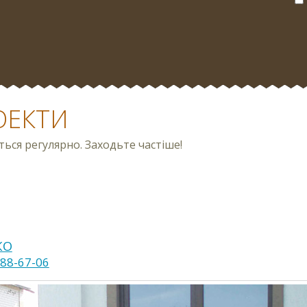
ОЕКТИ
ся регулярно. Заходьте частіше!
КО
688-67-06