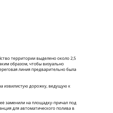
йство территории выделено около 2,5
аким образом, чтобы визуально
 Береговая линия предварительно была
на извилистую дорожку, ведущую к
а её заменили на площадку-причал под
анция для автоматического полива в