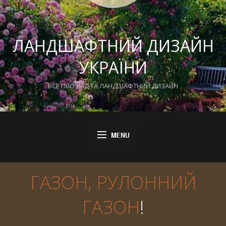
ЛАНДШАФТНИЙ ДИЗАЙН
УКРАЇНИ
ВСЕ ПРО САД ТА ЛАНДШАФТНИЙ ДИЗАЙН
ГАЗОН, РУЛОННИЙ
ГАЗОН
!