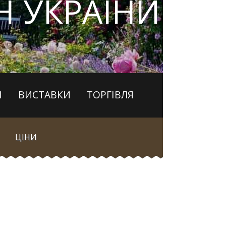
 УКРАЇНИ
І
ВИСТАВКИ
ТОРГІВЛЯ
ЦІНИ