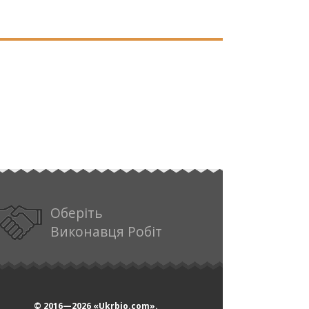
Оберіть
Виконавця Робіт
© 2016—2026
«Ukrbio.com».