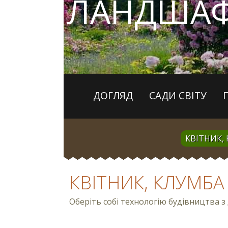
ЛАНДШАФ
ДОГЛЯД
САДИ СВІТУ
КВІТНИК,
КВІТНИК, КЛУМБА
Оберіть собі технологію будівництва 