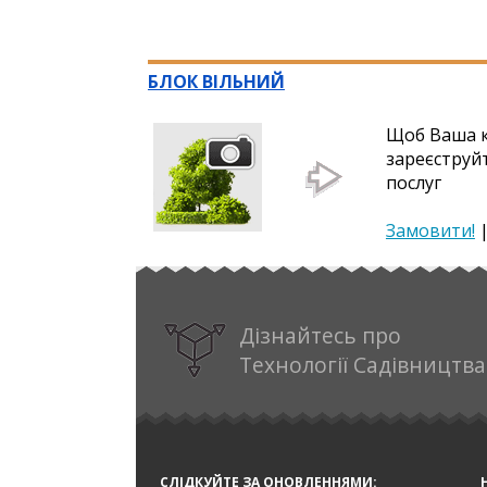
БЛОК ВІЛЬНИЙ
Щоб Ваша к
зареєструй
послуг
Замовити!
Дізнайтесь про
Технології Садівництва
СЛІДКУЙТЕ ЗА ОНОВЛЕННЯМИ: