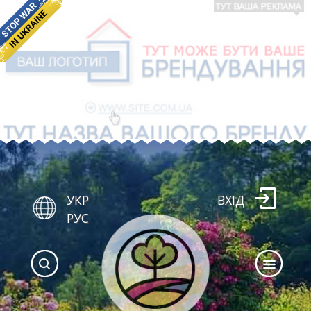
УКР
ВХІД
РУС