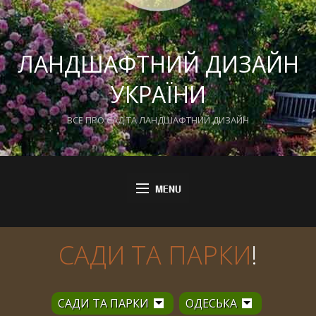
ЛАНДШАФТНИЙ ДИЗАЙН
УКРАЇНИ
ВСЕ ПРО САД ТА ЛАНДШАФТНИЙ ДИЗАЙН
САДИ ТА ПАРКИ
!
САДИ ТА ПАРКИ
ОДЕСЬКА