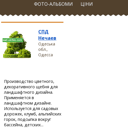
ФОТО-АЛЬБОМИ
ЦІНИ
СПД
Нечаев
Одеська
обл.,
Одесса
Производство цветного,
декоративного щебня для
ландшафтного дизайна.
Применяется в
ландшафтном дизайне.
Используется для садовых
дорожек, клумб, альпийских
горок, подсыпка вокруг
бассейна, детских...