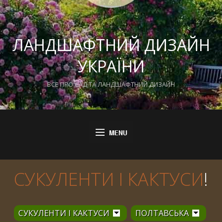
ЛАНДШАФТНИЙ ДИЗАЙН
УКРАЇНИ
ВСЕ ПРО САД ТА ЛАНДШАФТНИЙ ДИЗАЙН
СУКУЛЕНТИ І КАКТУСИ
!
СУКУЛЕНТИ І КАКТУСИ
ПОЛТАВСЬКА