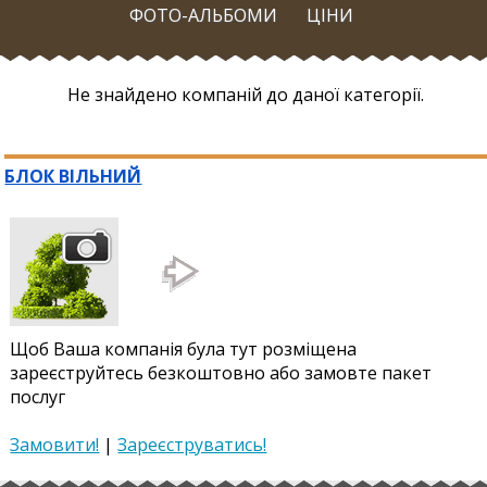
ФОТО-АЛЬБОМИ
ЦІНИ
Не знайдено компаній до даної категорії.
БЛОК ВІЛЬНИЙ
Щоб Ваша компанія була тут розміщена
зареєструйтесь безкоштовно або замовте пакет
послуг
Замовити!
|
Зареєструватись!