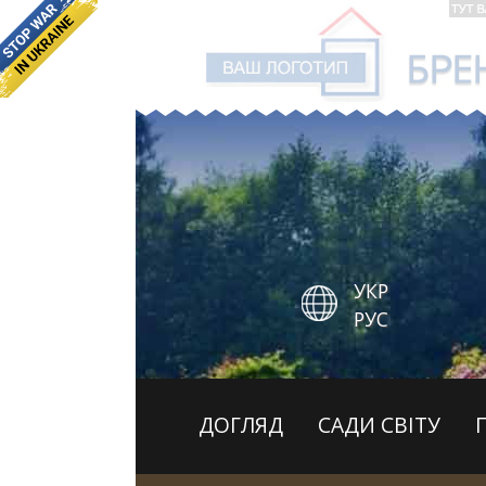
УКР
РУС
ДОГЛЯД
САДИ СВІТУ