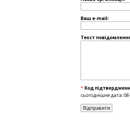
Ваш e-mail:
Текст повідомлення
*
Код підтвердженн
сьогоднішня дата: 08