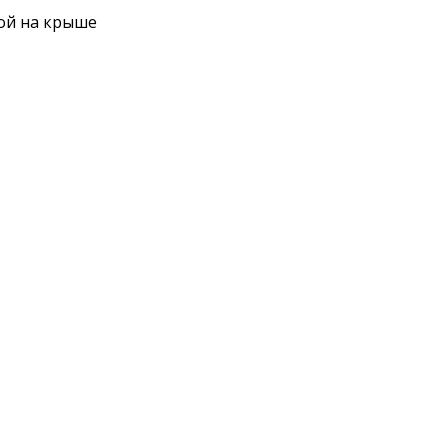
ой на крыше