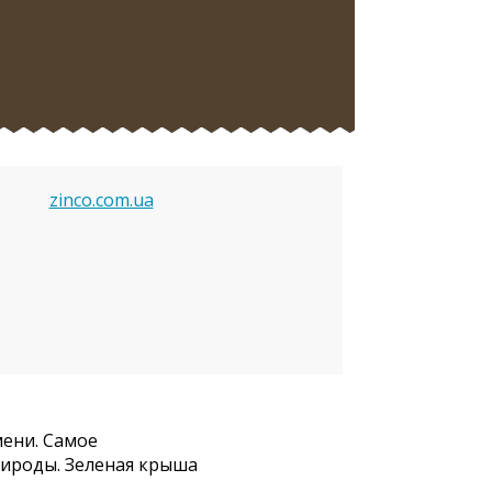
zinco.com.ua
мени. Самое
рироды. Зеленая крыша