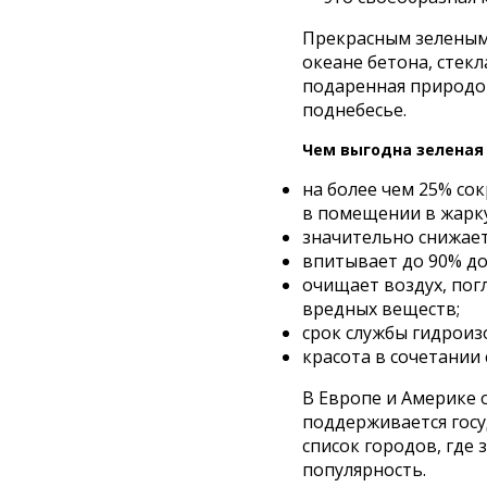
Прекрасным зеленым
океане бетона, стекл
подаренная природой
поднебесье.
Чем выгодна зеленая 
на более чем 25% со
в помещении в жарку
значительно снижает
впитывает до 90% до
очищает воздух, погл
вредных веществ;
срок службы гидроиз
красота в сочетании
В Европе и Америке 
поддерживается госу
список городов, где
популярность.