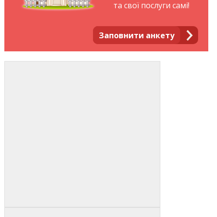
та свої послуги самі!
Заповнити анкету