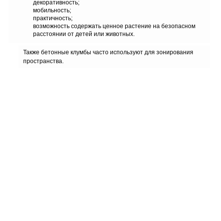
декоративность;
мобильность;
практичность;
возможность содержать ценное растение на безопасном
расстоянии от детей или животных.
Также бетонные клумбы часто используют для зонирования
пространства.