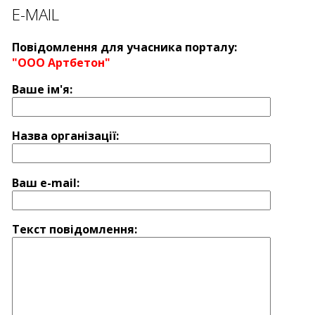
E-MAIL
Повідомлення для учасника порталу:
"OOO Артбетон"
Ваше ім'я:
Назва оргaнізації:
Ваш e-mail:
Текст повідомлення: