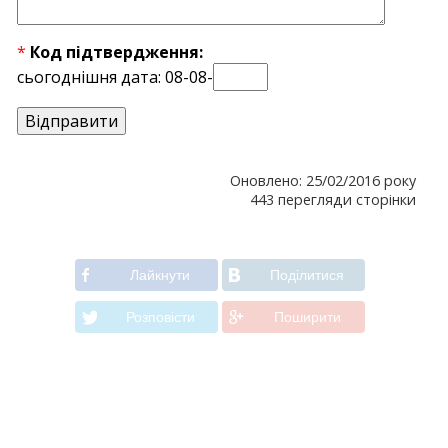
*
Код підтвердження:
сьогоднішня дата: 08-08-
Оновлено: 25/02/2016 року
443 перегляди сторінки
Лайкнути
Подiлитися
Розповiсти
Поширити