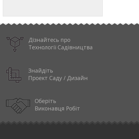
Дізнайтесь про
Технології Садівництва
Знайдіть
Проект Саду / Дизайн
Оберіть
Виконавця Робіт