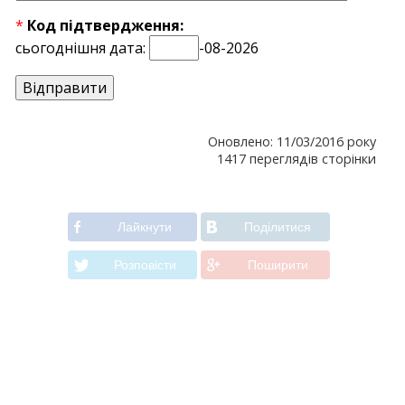
*
Код підтвердження:
сьогоднішня дата:
-08-2026
Оновлено: 11/03/2016 року
1417 переглядів сторінки
Лайкнути
Подiлитися
Розповiсти
Поширити