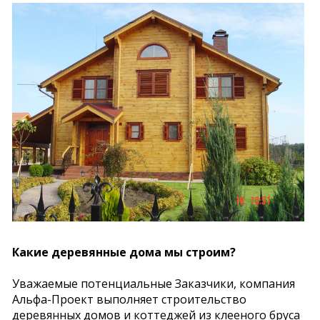
Какие деревянные дома мы строим?
Уважаемые потенциальные Заказчики, компания
Альфа-Проект выполняет строительство
деревянных домов и коттеджей из клееного бруса