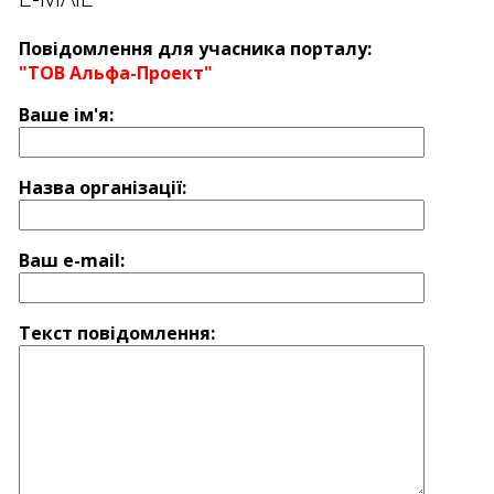
Повідомлення для учасника порталу:
"ТОВ Альфа-Проект"
Ваше ім'я:
Назва оргaнізації:
Ваш e-mail:
Текст повідомлення: