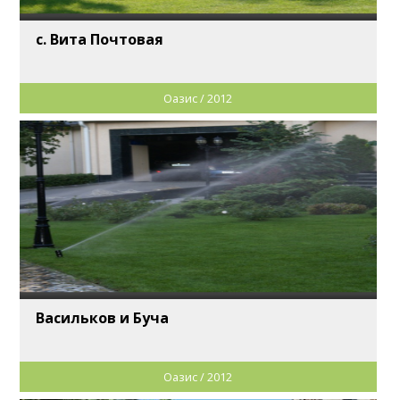
с. Вита Почтовая
Оазис / 2012
Васильков и Буча
Оазис / 2012