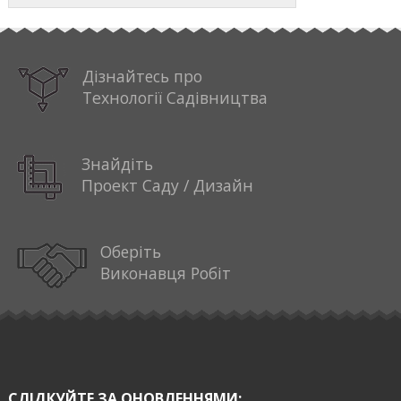
Дізнайтесь про
Технології Садівництва
Знайдіть
Проект Саду / Дизайн
Оберіть
Виконавця Робіт
СЛІДКУЙТЕ ЗА ОНОВЛЕННЯМИ: