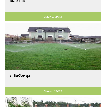
Маеток
Оазис / 2013
с. Бобрица
Оазис / 2012