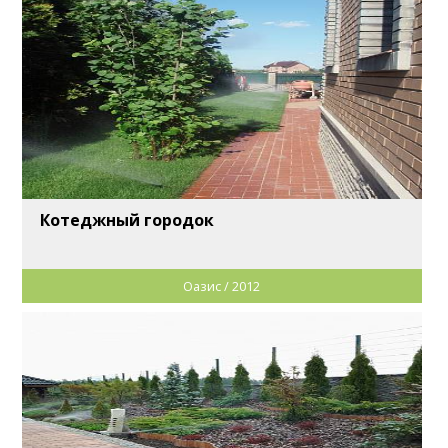
Котеджный городок
Оазис / 2012