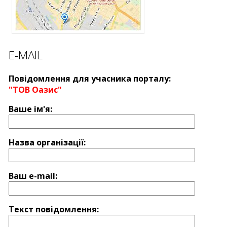
E-MAIL
Повідомлення для учасника порталу:
"ТОВ Оазис"
Ваше ім'я:
Назва оргaнізації:
Ваш e-mail:
Текст повідомлення: