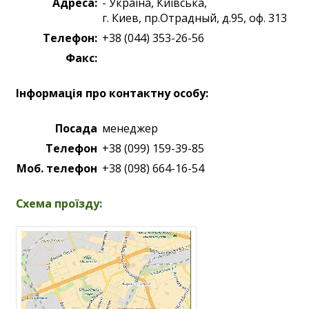
Адреса:
-
Україна
,
Київська,
г. Киев
,
пр.Отрадный, д.95, оф. 313
Телефон:
+38 (044) 353-26-56
Факс:
Iнформація про контактну особу:
Посада
менеджер
Телефон
+38 (099) 159-39-85
Моб. телефон
+38 (098) 664-16-54
Схема проїзду: