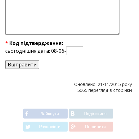
*
Код підтвердження:
сьогоднішня дата: 08-06-
Оновлено: 21/11/2015 року
5065 переглядів сторінки
Лайкнути
Подiлитися
Розповiсти
Поширити