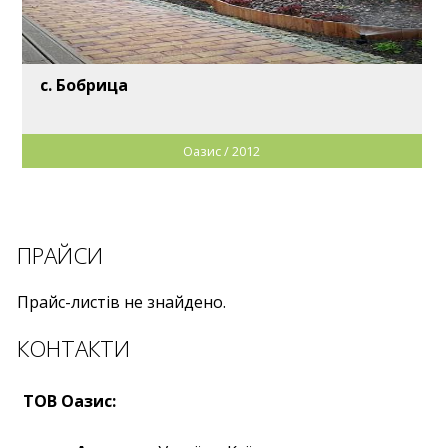
с. Бобрица
Оазис / 2012
ПРАЙСИ
Прайс-листів не знайдено.
КОНТАКТИ
ТОВ Оазис: