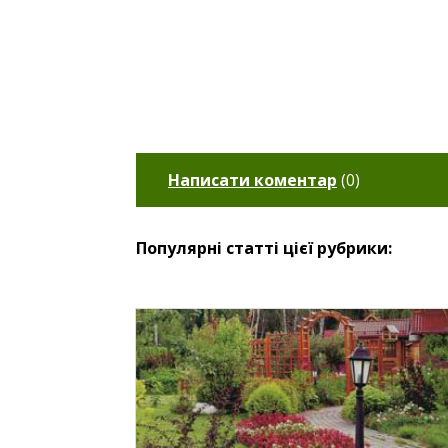
Написати коментар
(
0
)
Популярні статті цієї рубрики: