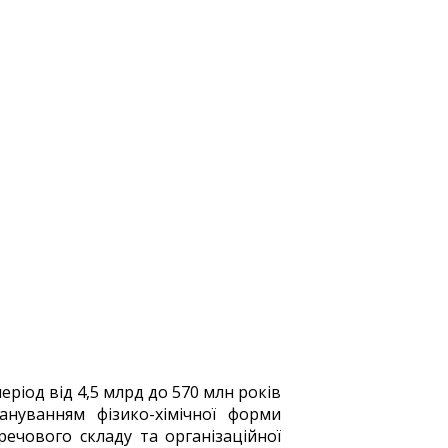
ріод від 4,5 млрд до 570 млн років
нуванням фізико-хімічної форми
ечового складу та організаційної