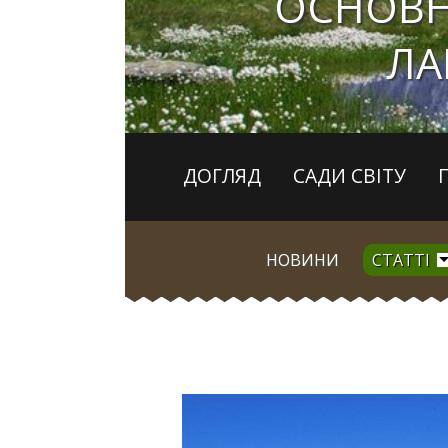
ОСНОВН
ЛА
ДОГЛЯД
САДИ СВІТУ
НОВИНИ
СТАТТІ