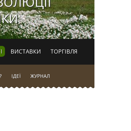
ВОЛЮЦІЇ
НКИ
І
ВИСТАВКИ
ТОРГІВЛЯ
?
ІДЕЇ
ЖУРНАЛ