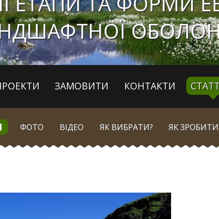
І ЕТАПИ ТА ФОРМИ Е
НДШАФТНОЇ ОБОЛО
ПРОЕКТИ
ЗАМОВИТИ
КОНТАКТИ
СТАТТ
ФОТО
ВІДЕО
ЯК ВИБРАТИ?
ЯК ЗРОБИТИ