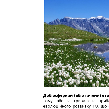
Добіосферний (абіотичний) ета
тому, або за тривалістю приб
еволюційного розвитку ГО, що с