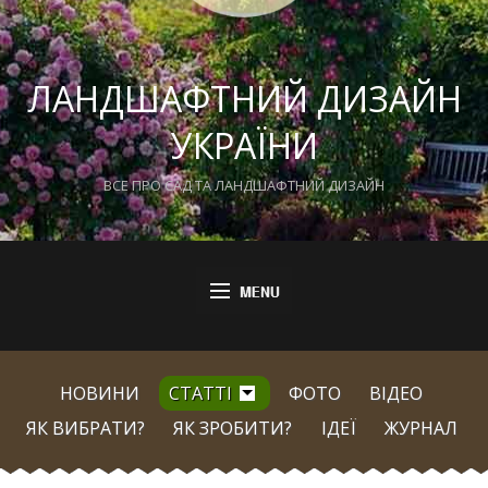
ЛАНДШАФТНИЙ ДИЗАЙН
УКРАЇНИ
ВСЕ ПРО САД ТА ЛАНДШАФТНИЙ ДИЗАЙН
НОВИНИ
СТАТТІ
ФОТО
ВІДЕО
ЯК ВИБРАТИ?
ЯК ЗРОБИТИ?
ІДЕЇ
ЖУРНАЛ