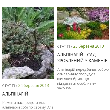
23 березня 2013
СТАТТІ /
АЛЬПІНАРІЙ - САД
ЗРОБЛЕНИЙ З КАМЕНІВ
Альпінарій передбачає собою
симетричну споруду з
кам'яних брил, що
піддається особливим
24 березня 2013
СТАТТІ /
законом.
АЛЬПІНАРІЙ
Кожен з нас представляє
альпінарій собі по своєму. Але