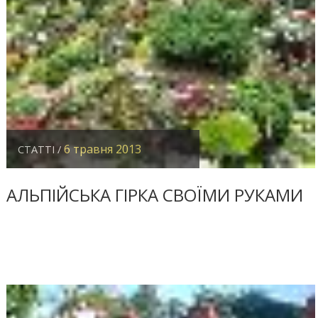
6 травня 2013
СТАТТІ /
АЛЬПІЙСЬКА ГІРКА СВОЇМИ РУКАМИ