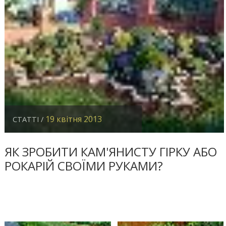
19 квітня 2013
СТАТТІ /
ЯК ЗРОБИТИ КАМ'ЯНИСТУ ГІРКУ АБО
РОКАРІЙ СВОЇМИ РУКАМИ?