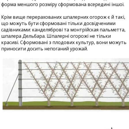
форма меншого розміру сформована всередині іншої.
Крім вище перерахованих шпалерних огорож є й такі,
що можуть бути сформовані тільки досвідченими
садівниками: канделяброві та монтрійская пальметта,
шпалера Дельбара. Шпалерні огорожі не тільки
красиві. Сформовані з плодових культур, вони можуть
приносити досить непоганий урожай.