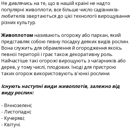
Не дивлячись на те, що в нашій країні не надто
популярні живоплоти, все більше число садівників-
любителів звертаються до цієї технології вирощування
різних культур.
Живоплотом
називають огорожу або паркан, який
представляє собою певну посадку деяких видів рослин.
Вона служить для обрамлення й огородження якоїсь
певної території і грає також декоративну роль.
Найчастіше такі огорожі вирощують з чагарників або
дерев, у тому числі, плодових. Іноді для пристрою
таких огорож використовують в'юнкі рослини.
Існують наступні види живоплотів, залежно від
виду рослин:
- Вічнозелені;
- Листопадні;
- Кучеряві;
- Квітучі.