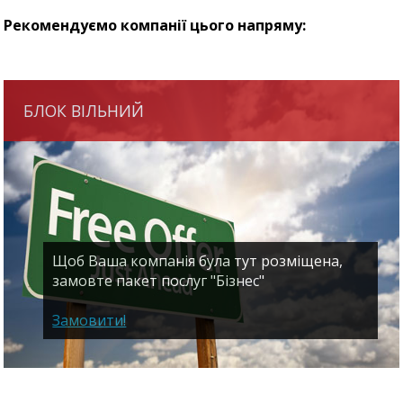
Рекомендуємо компанії цього напряму:
БЛОК ВІЛЬНИЙ
Щоб Ваша компанія була тут розміщена,
замовте пакет послуг "Бізнес"
Замовити!