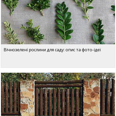
Вічнозелені рослини для саду: опис та фото-ідеї