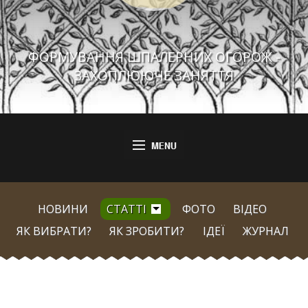
ФОРМУВАННЯ ШПАЛЕРНИХ ОГОРОЖ -
ЗАХОПЛЮЮЧЕ ЗАНЯТТЯ
НОВИНИ
СТАТТІ
ФОТО
ВІДЕО
ЯК ВИБРАТИ?
ЯК ЗРОБИТИ?
ІДЕЇ
ЖУРНАЛ