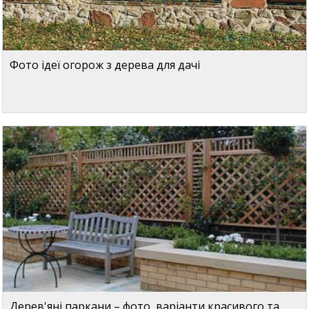
Фото ідеї огорож з дерева для дачі
Дерев'яні паркани – фото, варіанти красивого та