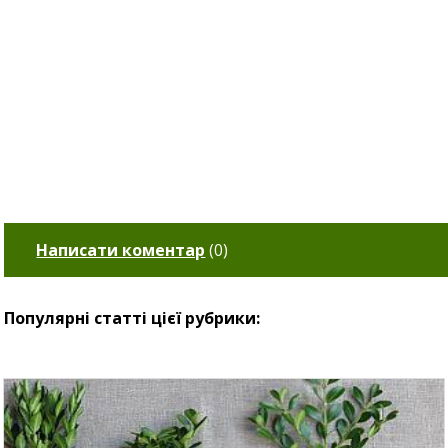
Написати коментар
(
0
)
Популярні статті цієї рубрики: