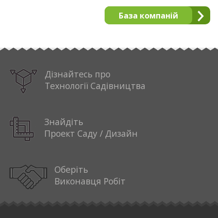
База компаній
Дізнайтесь про
Технології Садівництва
Знайдіть
Проект Саду / Дизайн
Оберіть
Виконавця Робіт