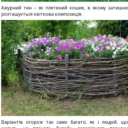
Ажурний тин – як плетений кошик, в якому затишно
розташується квіткова композиція.
Варіантів огорож так само багато, як і людей, що