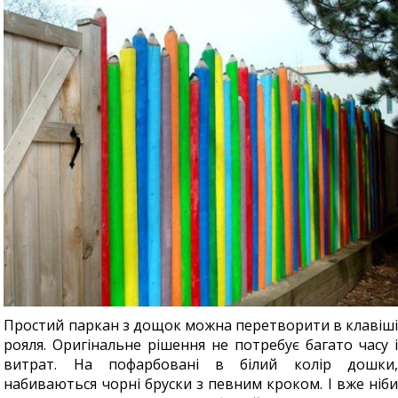
Простий паркан з дощок можна перетворити в клавіші
рояля. Оригінальне рішення не потребує багато часу і
витрат. На пофарбовані в білий колір дошки,
набиваються чорні бруски з певним кроком. І вже ніби