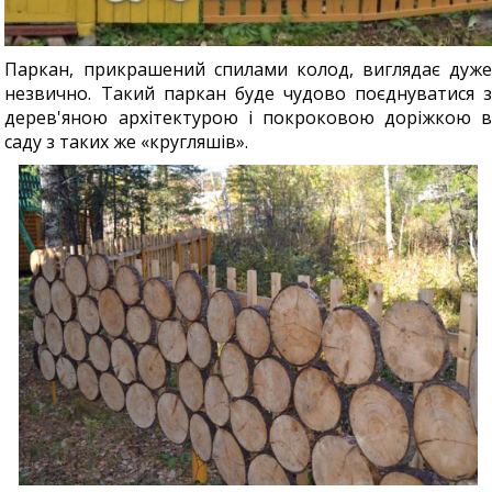
Паркан, прикрашений спилами колод, виглядає дуже
незвично. Такий паркан буде чудово поєднуватися з
дерев'яною архітектурою і покроковою доріжкою в
саду з таких же «кругляшів».