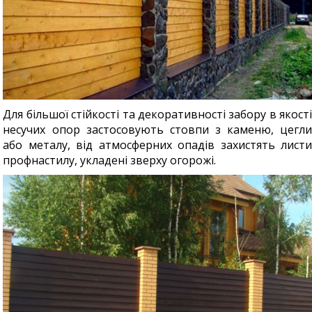
Для більшої стійкості та декоративності забору в якості
несучих опор застосовують стовпи з каменю, цегли
або металу, від атмосферних опадів захистять листи
профнастилу, укладені зверху огорожі.