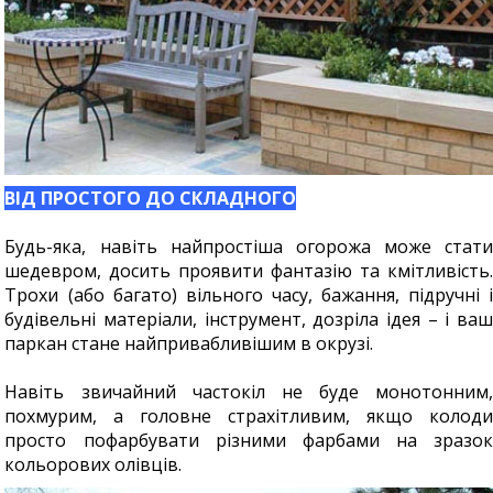
ВІД ПРОСТОГО ДО СКЛАДНОГО
Будь-яка, навіть найпростіша огорожа може стати
шедевром, досить проявити фантазію та кмітливість.
Трохи (або багато) вільного часу, бажання, підручні і
будівельні матеріали, інструмент, дозріла ідея – і ваш
паркан стане найпривабливішим в окрузі.
Навіть звичайний частокіл не буде монотонним,
похмурим, а головне страхітливим, якщо колоди
просто пофарбувати різними фарбами на зразок
кольорових олівців.