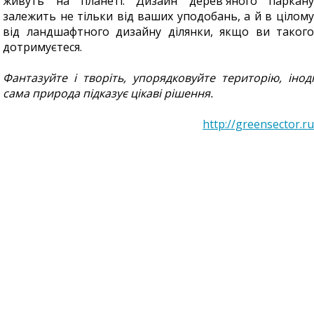
живуть на планеті. Дизайн дерев'яного паркану
залежить не тільки від ваших уподобань, а й в цілому
від ландшафтного дизайну ділянки, якщо ви такого
дотримуєтеся.
Фантазуйте і творіть, упорядковуйте територію, іноді
сама природа підказує цікаві рішення.
http://greensector.ru