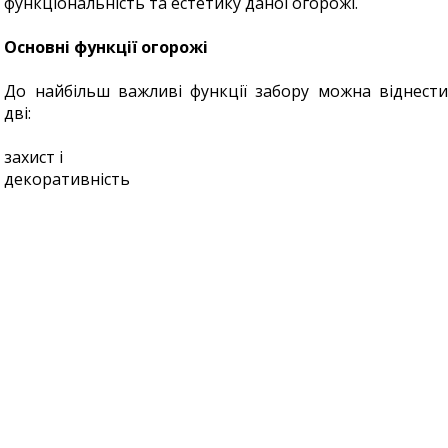
функціональність та естетику даної огорожі.
Основні функції огорожі
До найбільш важливі функції забору можна віднести
дві:
захист і
декоративність