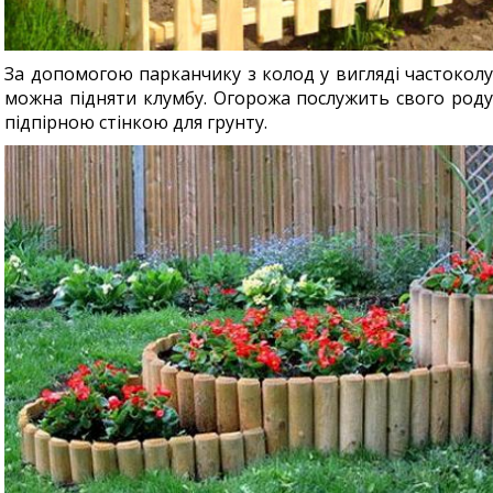
За допомогою парканчику з колод у вигляді частоколу
можна підняти клумбу. Огорожа послужить свого роду
підпірною стінкою для грунту.