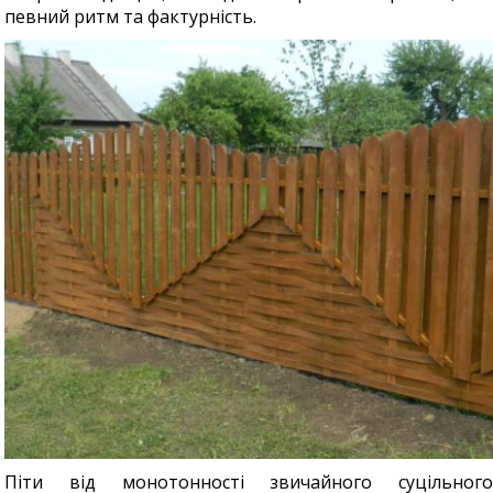
певний ритм та фактурність.
Піти від монотонності звичайного суцільного