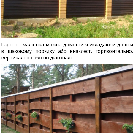
Гарного малюнка можна домогтися укладаючи дошки
в шаховому порядку або внахлест, горизонтально,
вертикально або по діагоналі.