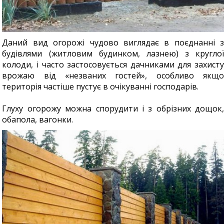
Даний вид огорожі чудово виглядає в поєднанні з
будівлями (житловим будинком, лазнею) з круглої
колоди, і часто застосовується дачниками для захисту
врожаю від «незваних гостей», особливо якщо
територія частіше пустує в очікуванні господарів.
Глуху огорожу можна спорудити і з обрізних дощок,
обапола, вагонки.