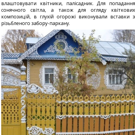
влаштовувати квітники, палісадник. Для попадання
сонячного світла, а також для огляду квіткових
композицій, в глухій огорожі виконували вставки з
різьбленого забору-паркану.