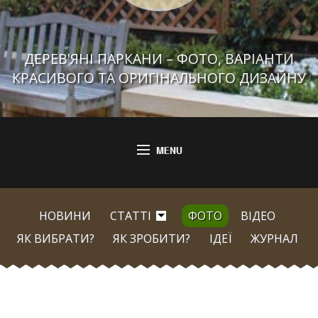
ДЕРЕВ'ЯНІ ПАРКАНИ – ФОТО, ВАРІАНТИ
КРАСИВОГО ТА ОРИГІНАЛЬНОГО ДИЗАЙНУ
НОВИНИ
СТАТТІ
ФОТО
ВІДЕО
ЯК ВИБРАТИ?
ЯК ЗРОБИТИ?
ІДЕЇ
ЖУРНАЛ