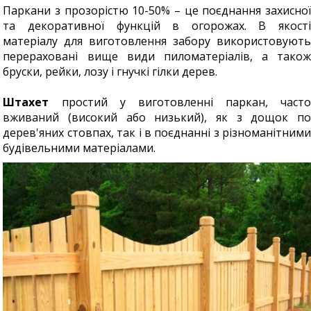
Паркани з прозорістю 10-50% – це поєднання захисної
та декоративної функцій в огорожах. В якості
матеріалу для виготовлення забору використовують
перераховані вище види пиломатеріалів, а також
бруски, рейки, лозу і гнучкі гілки дерев.
Штахет
простий у виготовленні паркан, часто
вживаний (високий або низький), як з дощок по
дерев'яних стовпах, так і в поєднанні з різноманітними
будівельними матеріалами.