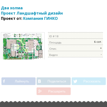
Два холма
Проект Ландшафтный дизайн
Проект от:
Компания ГИНКО
ID # 18
6 сот.
Площадь
+
Опис.
-
Видео
Ландшафтный дизайн
Лайкнуть
Поделиться
Рассказать
Расшарить