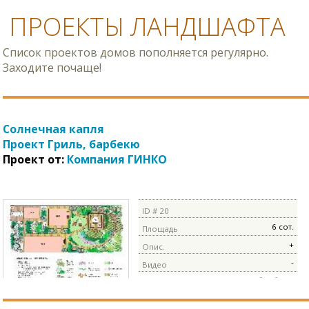
ПРОЕКТЫ ЛАНДШАФТА
Список проектов домов пополняется регулярно.
Заходите почаще!
Солнечная капля
Проект Гриль, барбекю
Проект от:
Компания ГИНКО
ID # 20
6 сот.
Площадь
+
Опис.
-
Видео
Гриль, барбекю