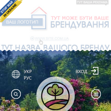
УКР
ВХОД
РУС