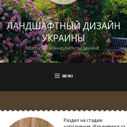
ЛАНДШАФТНЫЙ ДИЗАЙН
УКРАИНЫ
ВСЕ О САДЕ И ЛАНДШАФТНОМ ДИЗАЙНЕ
Раздел на стадии
наполнения. Извиняемся за