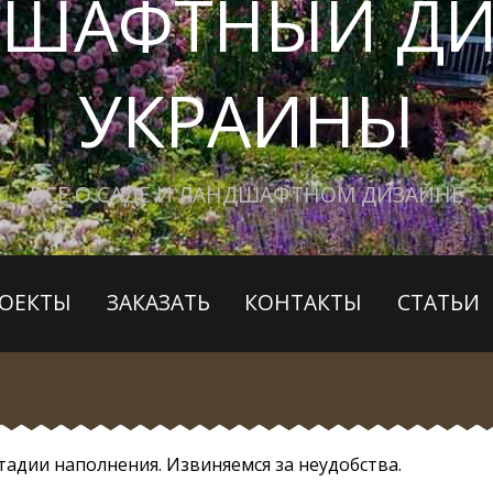
ДШАФТНЫЙ ДИ
УКРАИНЫ
ВСЕ О САДЕ И ЛАНДШАФТНОМ ДИЗАЙНЕ
ОЕКТЫ
ЗАКАЗАТЬ
КОНТАКТЫ
СТАТЬИ
стадии наполнения. Извиняемся за неудобства.