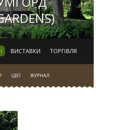
УМГОРД
GARDENS)
І
ВИСТАВКИ
ТОРГІВЛЯ
?
ІДЕЇ
ЖУРНАЛ