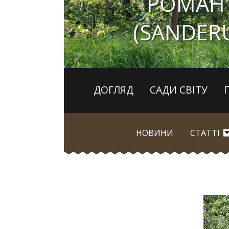
РОМАН
(SANDER
ДОГЛЯД
САДИ СВІТУ
НОВИНИ
СТАТТІ