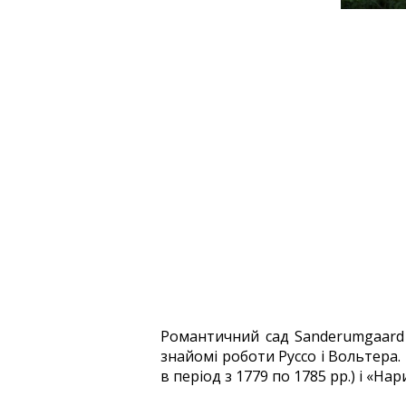
Романтичний сад Sanderumgaard д
знайомі роботи Руссо і Вольтера.
в період з 1779 по 1785 рр.) і «На