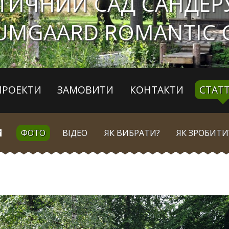
ТИЧНИЙ САД САНДЕР
UMGAARD ROMANTIC 
ПРОЕКТИ
ЗАМОВИТИ
КОНТАКТИ
СТАТТ
ФОТО
ВІДЕО
ЯК ВИБРАТИ?
ЯК ЗРОБИТИ