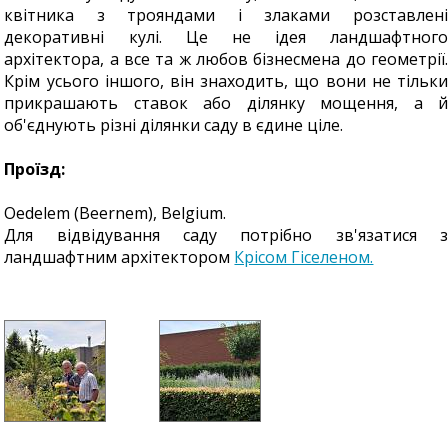
квітника з трояндами і злаками розставлені
декоративні кулі. Це не ідея ландшафтного
архітектора, а все та ж любов бізнесмена до геометрії.
Крім усього іншого, він знаходить, що вони не тільки
прикрашають ставок або ділянку мощення, а й
об'єднують різні ділянки саду в єдине ціле.
Проїзд:
Oedelem (Beernem), Belgium.
Для відвідування саду потрібно зв'язатися з
ландшафтним архітектором
Крісом Гіселеном.