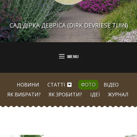
САД ДІРКА ДЕВРІСА (DIRK DEVRIESE TUIN)
НОВИНИ
СТАТТІ
ФОТО
ВІДЕО
ЯК ВИБРАТИ?
ЯК ЗРОБИТИ?
ІДЕЇ
ЖУРНАЛ