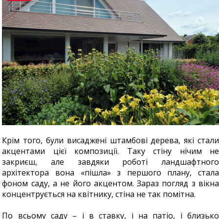
Крім того, були висаджені штамбові дерева, які стали
акцентами цієї композиції. Таку стіну нічим не
закриєш, але завдяки роботі ландшафтного
архітектора вона «пішла» з першого плану, стала
фоном саду, а не його акцентом. Зараз погляд з вікна
концентрується на квітнику, стіна не так помітна.
По всьому саду – і в ставку, і на патіо, і близько