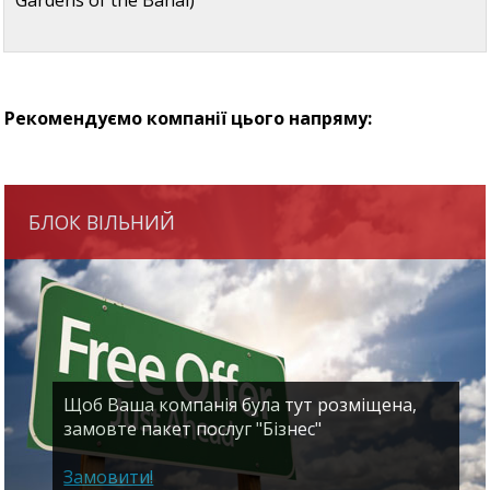
Рекомендуємо компанії цього напряму:
БЛОК ВІЛЬНИЙ
Щоб Ваша компанія була тут розміщена,
замовте пакет послуг "Бізнес"
Замовити!