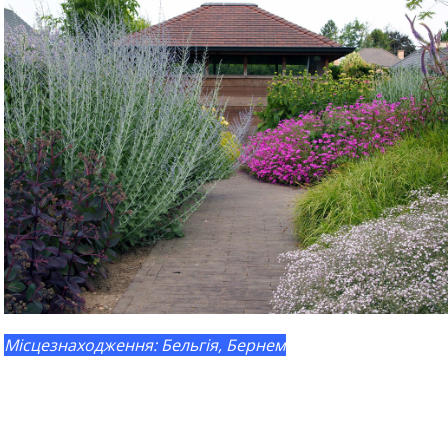
Місцезнаходження: Бельгія, Бернем