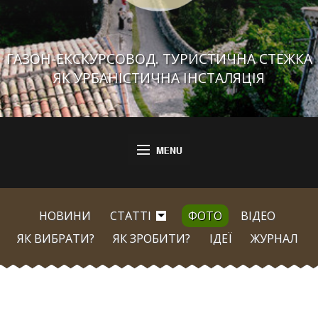
ГАЗОН-ЕКСКУРСОВОД. ТУРИСТИЧНА СТЕЖКА
ЯК УРБАНІСТИЧНА ІНСТАЛЯЦІЯ
НОВИНИ
СТАТТІ
ФОТО
ВІДЕО
ЯК ВИБРАТИ?
ЯК ЗРОБИТИ?
ІДЕЇ
ЖУРНАЛ