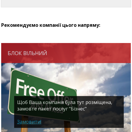
Рекомендуємо компанії цього напряму:
БЛОК ВІЛЬНИЙ
Щоб Ваша компанія була тут розміщена,
замовте пакет послуг "Бізнес"
Замовити!