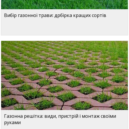
Вибір газонної трави: дрбірка кращих сортів
Газонна решітка: види, пристрій і монтаж своїми
руками