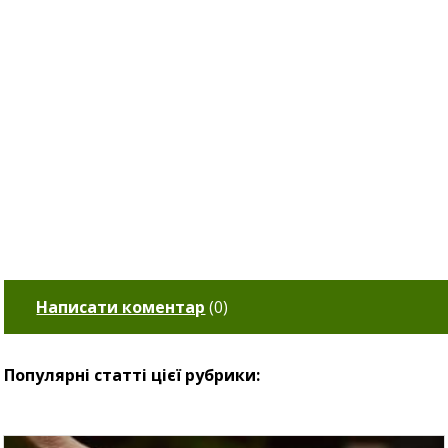
Написати коментар
(
0
)
Популярні статті цієї рубрики: