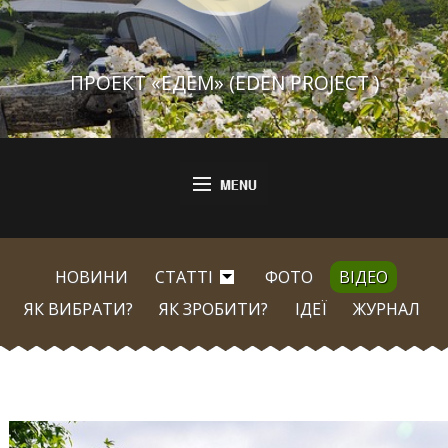
ПРОЕКТ «ЕДЕМ» (EDEN PROJECT )
НОВИНИ
СТАТТІ
ФОТО
ВІДЕО
ЯК ВИБРАТИ?
ЯК ЗРОБИТИ?
ІДЕЇ
ЖУРНАЛ