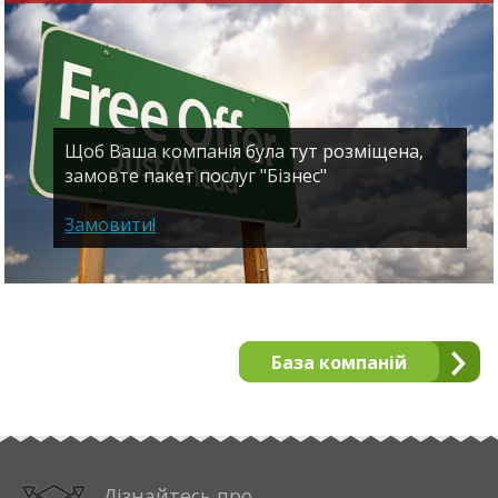
Щоб Ваша компанія була тут розміщена,
замовте пакет послуг "Бізнес"
Замовити!
База компаній
Дізнайтесь про