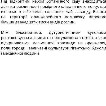
Під відкритим небом ботанічного саду знаходиться
ділянка рослинності помірного кліматичного поясу, що
включає в себе хміль, соняшник, чай, лаванду. Всього
на території оранжерейного комплексу виростає
більше дванадцяти тисяч видів рослин.
Між білосніжними, футуристичними куполами
розташовується звивиста прогулянкова стежка, з якої
відкриваються мальовничі краєвиди на оранжереї,
поля, городи і величезні скульптури гігантської бджоли
і механічної людини.