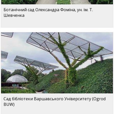
Ботанічний сад Олександра Фоміна, ун. ім. Т.
Шевченка
Сад бібліотеки Варшавського Університету (Ogrod
BUW)