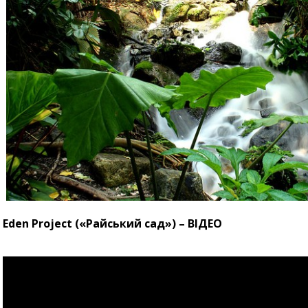
Eden Project («Райський сад») – ВІДЕО