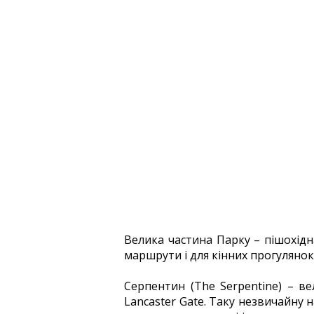
Велика частина Парку – пішохідн
маршрути і для кінних прогулянок
Серпентин (The Serpentine) – в
Lancaster Gate. Таку незвичайну 