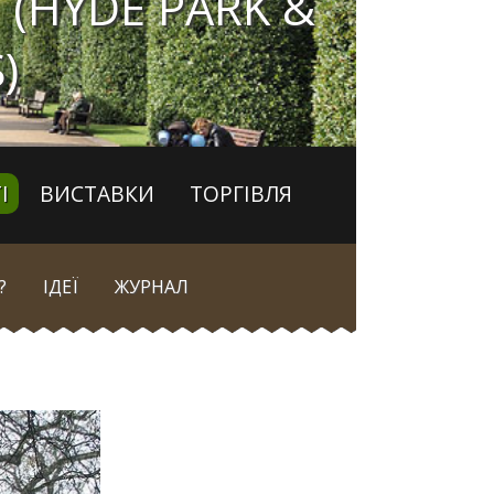
 (HYDE PARK &
)
І
ВИСТАВКИ
ТОРГІВЛЯ
?
ІДЕЇ
ЖУРНАЛ