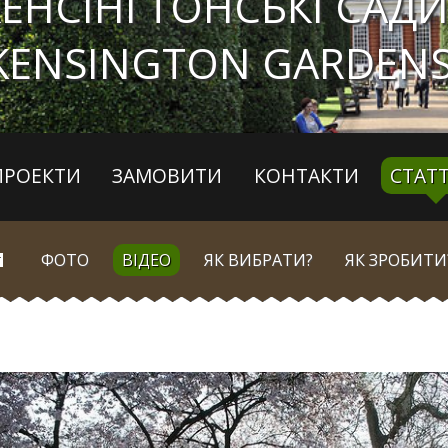
КЕНСІНГТОНСЬКІ САДИ
KENSINGTON GARDENS
ПРОЕКТИ
ЗАМОВИТИ
КОНТАКТИ
СТАТТ
ФОТО
ВІДЕО
ЯК ВИБРАТИ?
ЯК ЗРОБИТИ