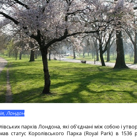
ія, Лондон
лівських парків Лондона, які об'єднані між собою і утв
мав статус Королівського Парка (Royal Park) в 1536 