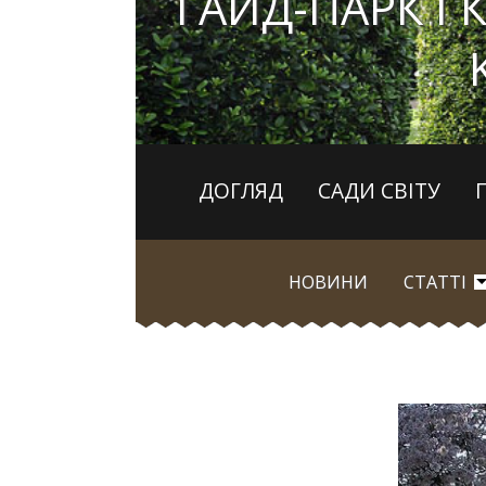
ГАЙД-ПАРК І 
ДОГЛЯД
САДИ СВІТУ
НОВИНИ
СТАТТІ