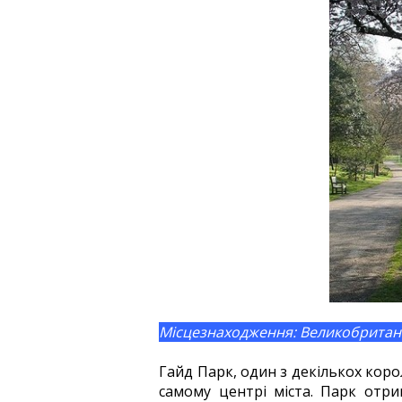
Місцезнаходження: Великобритан
Гайд Парк, один з декількох коро
самому центрі міста. Парк отри