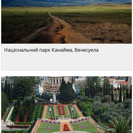
Національний парк Канайма, Венесуела