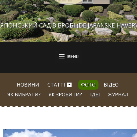
ЯПОНСЬКИЙ САД В БРОБІ (DE JAPANSKE HAVER)
НОВИНИ
СТАТТІ
ФОТО
ВІДЕО
ЯК ВИБРАТИ?
ЯК ЗРОБИТИ?
ІДЕЇ
ЖУРНАЛ