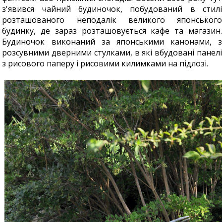
з'явився чайний будиночок, побудований в стилі
розташованого неподалік великого японського
будинку, де зараз розташовується кафе та магазин.
Будиночок виконаний за японськими канонами, з
розсувними дверними стулками, в які вбудовані панелі
з рисового паперу і рисовими килимками на підлозі.