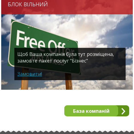
БЛОК ВІЛЬНИЙ
Щоб Ваша компанія була тут розміщена,
замовте пакет послуг "Бізнес"
Замовити!
База компаній