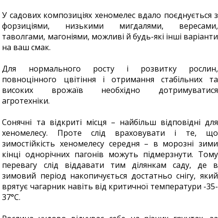
У садових композиціях хеномелес вдало поєднується з
форзиціями, низькими мигдалями, вересами,
таволгами, магоніями, можливі й будь-які інші варіанти
на ваш смак.
Для нормального росту і розвитку рослин,
повноцінного цвітіння і отримання стабільних та
високих врожаїв необхідно дотримуватися
агротехніки.
Сонячні та відкриті місця – найбільш відповідні для
хеномелесу. Проте слід враховувати і те, що
зимостійкість хеномелесу середня – в морозні зими
кінці однорічних пагонів можуть підмерзнути. Тому
перевагу слід віддавати тим ділянкам саду, де в
зимовий період накопичується достатньо снігу, який
врятує чагарник навіть від критичної температури -35-
37°С.