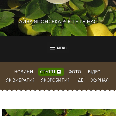
АЙВА ЯПОНСЬКА РОСТЕ І У НАС
НОВИНИ
СТАТТІ
ФОТО
ВІДЕО
ЯК ВИБРАТИ?
ЯК ЗРОБИТИ?
ІДЕЇ
ЖУРНАЛ