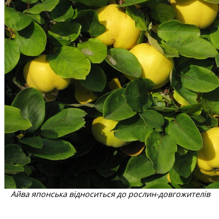
Айва японська відноситься до рослин-довгожителів