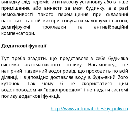
випадку слід перемістити насосну установку або в інше
приміщення, або винести за межі будинку, а в разі
неможливості такого переміщення при складанні
насосних станцій використовувати малошумні насоси,
демпфіруючі прокладки та антивібраційні
компенсатори.
Додаткові функції
Тут треба згадати, що представляє з себе будь-яка
система автоматичного поливу. Насамперед, це
напірний підземний водопровід, що проходить по всій
ділянці, і відповідно доставляє воду в будь-який його
куточок. Так чому б не скористатися цим
водопроводом як "водопроводом" і не надати системі
поливу додаткові функції.
http://www.automaticheskiy-poliv.ru