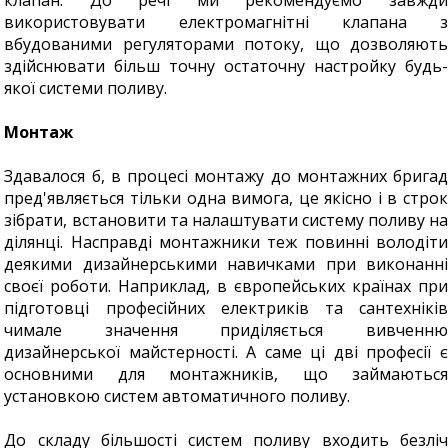
клапан. До речі ми рекомендуємо завжди
використовувати електромагнітні клапана з
вбудованими регуляторами потоку, що дозволяють
здійснювати більш точну остаточну настройку будь-
якої системи поливу.
Монтаж
Здавалося б, в процесі монтажу до монтажних бригад
пред'являється тільки одна вимога, це якісно і в строк
зібрати, встановити та налаштувати систему поливу на
ділянці. Насправді монтажники теж повинні володіти
деякими дизайнерськими навичками при виконанні
своєї роботи. Наприклад, в європейських країнах при
підготовці професійних електриків та сантехніків
чимале значення приділяється вивченню
дизайнерської майстерності. А саме ці дві професії є
основними для монтажників, що займаються
установкою систем автоматичного поливу.
До складу більшості систем поливу входить безліч