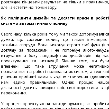
розглядає кінцевий результат не тільки з практичної,
але і з естетичної точки зору.
Як поліпшити дизайн та досягти краси в роботі
системи автоматичного поливу
Свого часу, кілька років тому ми також дотримувалися
думки, що системи поливу це тільки інженерно-
технічна споруда. Вона виконує строго свої функції з
догляду за посадками і не потребує якого-небудь
втручання з боку ландшафтних дизайнерів під час
проектування та інсталяції. Більше того, ми були
впевнені, що таке втручання може негативно
позначитися на роботі поливальних систем, а технічні
рішення прийняті нами в ході їх створення здавалися
нам єдино правильними. Однак процес нашої
діяльності досить швидко вніс свої корективи в ці
переконання.
У процесі проектування завжди думаєш, як зробити