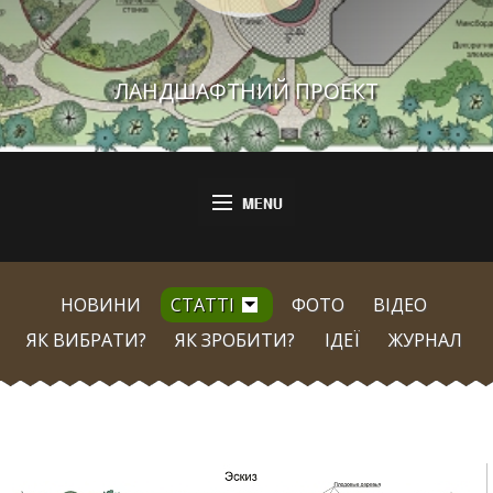
ЛАНДШАФТНИЙ ПРОЕКТ
НОВИНИ
СТАТТІ
ФОТО
ВІДЕО
ЯК ВИБРАТИ?
ЯК ЗРОБИТИ?
ІДЕЇ
ЖУРНАЛ