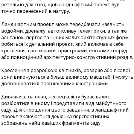
ретельно для того, щоб ландшафтний проект був
точно перенесений в натуру.
Ландшафтним проект може передбачати наявність
водойми, дренажу, автополиву і електрики, а так же
альтанок, пергол та інших малих архітектурних форм -
робиться їх детальний проект, який включає в себе
креслення з розмірами, пристроями, ескізами споруд
або повноцінний архітектурно-конструктивний розділ.
Креслення з розробкою квітників, розарію або лісової
зони виконуються в більш великому масштабі і можуть
доповнюватися пояснюючими ілюстраціями.
Дивлячись на план, неспеціалісту буває важко
розібратися в ньому і представити вид майбутнього
саду. Для спрощення цього завдання, в ландшафтний
проект включається декілька перспективних
зображень найцікавіших фрагментів саду.