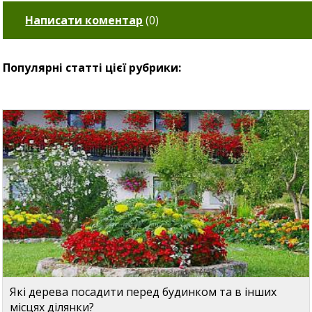
Написати коментар
(
0
)
Популярні статті цієї рубрики:
Які дерева посадити перед будинком та в інших
місцях ділянки?