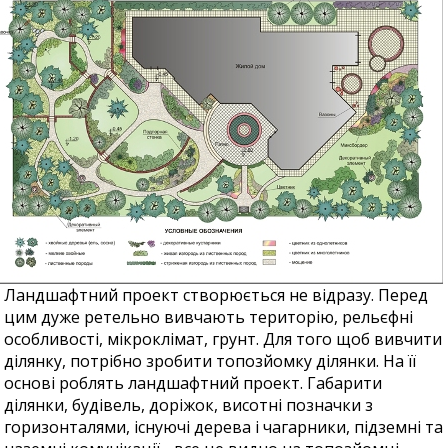
Ландшафтний проект створюється не відразу. Перед
цим дуже ретельно вивчають територію, рельєфні
особливості, мікроклімат, грунт. Для того щоб вивчити
ділянку, потрібно зробити топозйомку ділянки. На її
основі роблять ландшафтний проект. Габарити
ділянки, будівель, доріжок, висотні позначки з
горизонталями, існуючі дерева і чагарники, підземні та