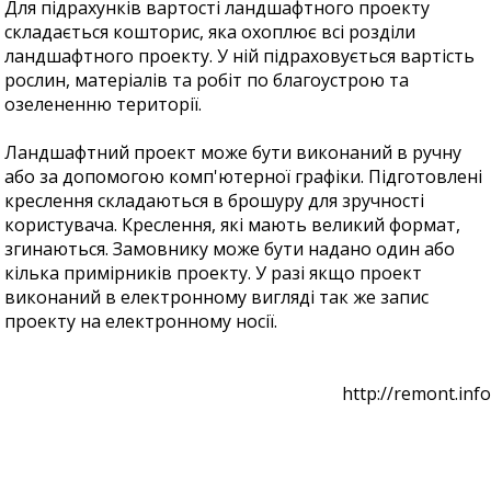
Для підрахунків вартості ландшафтного проекту
складається кошторис, яка охоплює всі розділи
ландшафтного проекту. У ній підраховується вартість
рослин, матеріалів та робіт по благоустрою та
озелененню території.
Ландшафтний проект може бути виконаний в ручну
або за допомогою комп'ютерної графіки. Підготовлені
креслення складаються в брошуру для зручності
користувача. Креслення, які мають великий формат,
згинаються. Замовнику може бути надано один або
кілька примірників проекту. У разі якщо проект
виконаний в електронному вигляді так же запис
проекту на електронному носії.
http://remont.info