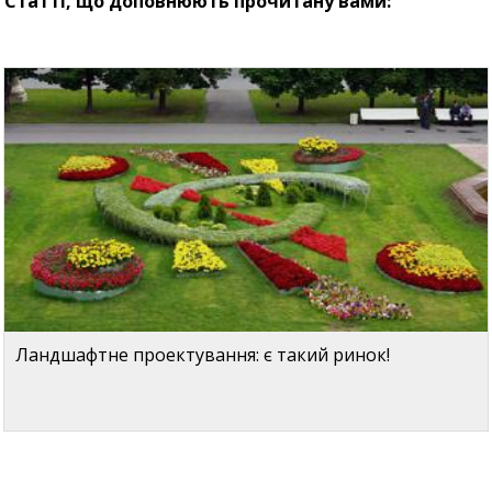
Статті, що доповнюють прочитану вами:
Ландшафтне проектування: є такий ринок!