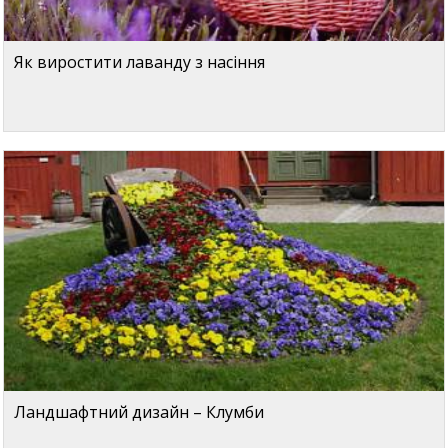
Як виростити лаванду з насіння
Ландшафтний дизайн – Клумби