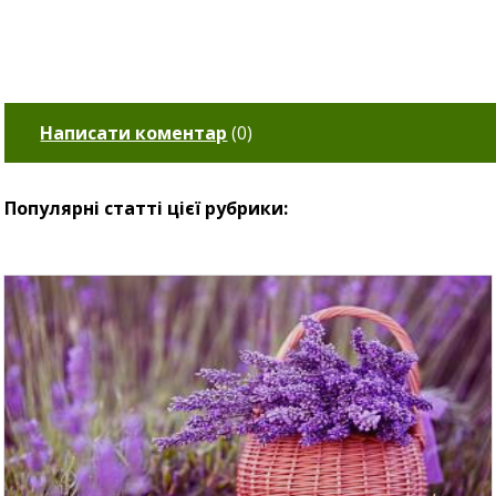
Написати коментар
(
0
)
Популярні статті цієї рубрики: