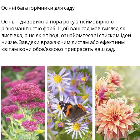
Осінні багаторічники для саду:
Осінь – дивовижна пора року з неймовірною
різноманітністю фарб. Щоб ваш сад мав вигляд як
листівка, а не як епізод, ознайомтеся зі списком ідей
нижче. Завдяки вражаючим листям або ефектним
квітам вони обов’язково прикрасять ваш сад.