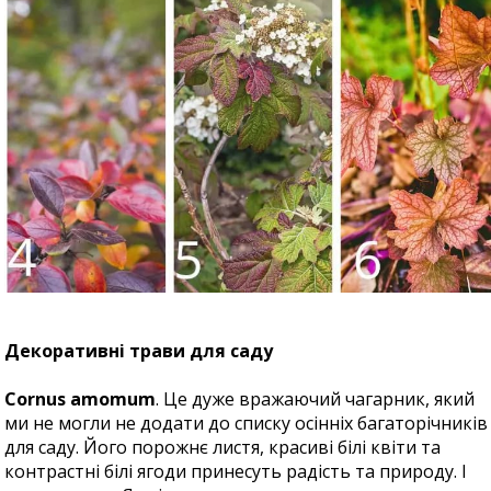
Декоративні трави для саду
Cornus amomum
. Це дуже вражаючий чагарник, який
ми не могли не додати до списку осінніх багаторічників
для саду. Його порожнє листя, красиві білі квіти та
контрастні білі ягоди принесуть радість та природу. І