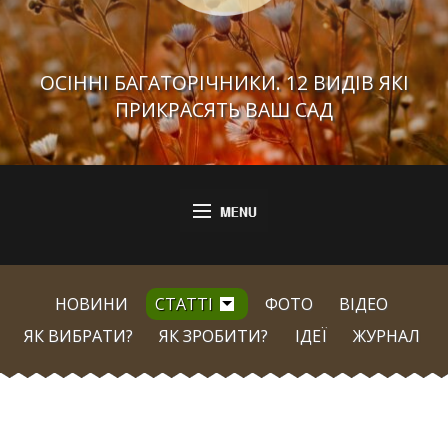
ОСІННІ БАГАТОРІЧНИКИ. 12 ВИДІВ ЯКІ
ПРИКРАСЯТЬ ВАШ САД
НОВИНИ
СТАТТІ
ФОТО
ВІДЕО
ЯК ВИБРАТИ?
ЯК ЗРОБИТИ?
ІДЕЇ
ЖУРНАЛ