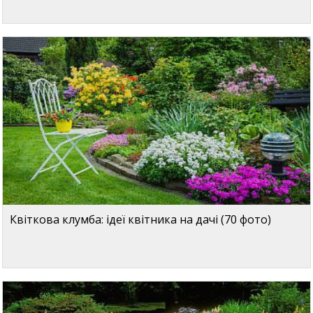
Квіткова клумба: ідеї квітника на дачі (70 фото)