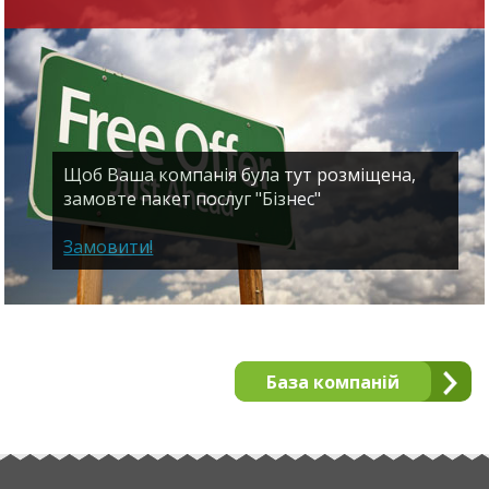
Щоб Ваша компанія була тут розміщена,
замовте пакет послуг "Бізнес"
Замовити!
База компаній