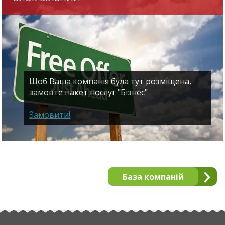
Щоб Ваша компанія була тут розміщена,
замовте пакет послуг "Бізнес"
Замовити!
База компаній