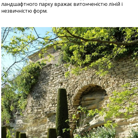
ландшафтного парку вражає витонченістю ліній і
незвичністю форм.