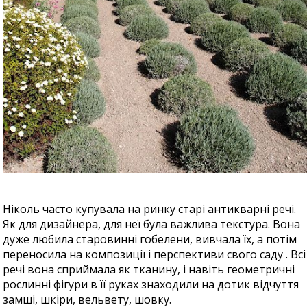
Ніколь часто купувала на ринку старі антикварні речі.
Як для дизайнера, для неї була важлива текстура. Вона
дуже любила старовинні гобелени, вивчала їх, а потім
переносила на композиції і перспективи свого саду . Всі
речі вона сприймала як тканину, і навіть геометричні
рослинні фігури в її руках знаходили на дотик відчуття
замші, шкіри, вельвету, шовку.