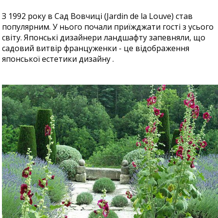
З 1992 року в Сад Вовчиці (Jardin de la Louve) став
популярним. У нього почали приїжджати гості з усього
світу. Японські дизайнери ландшафту запевняли, що
садовий витвір француженки - це відображення
японської естетики дизайну .