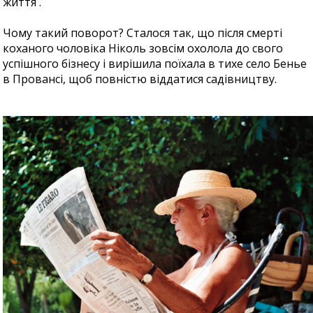
життя .
Чому такий поворот? Сталося так, що після смерті
коханого чоловіка Ніколь зовсім охолола до свого
успішного бізнесу і вирішила поїхала в тихе село Бенье
в Провансі, щоб повністю віддатися садівництву.