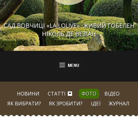
САД ВОВЧИЦІ «LA LOUVE» -ЖИВИЙ ГОБЕЛЕН
НІКОЛЬ ДЕ ВЕЗІАН
НОВИНИ
СТАТТІ
ФОТО
ВІДЕО
ЯК ВИБРАТИ?
ЯК ЗРОБИТИ?
ІДЕЇ
ЖУРНАЛ