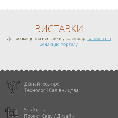
ВИСТАВКИ
Для розміщення виставки у календарі
напишіть в
редакцію порталу
.
%EXHIBITION_1%
Дізнайтесь про
Технології Садівництва
Знайдіть
Проект Саду / Дизайн