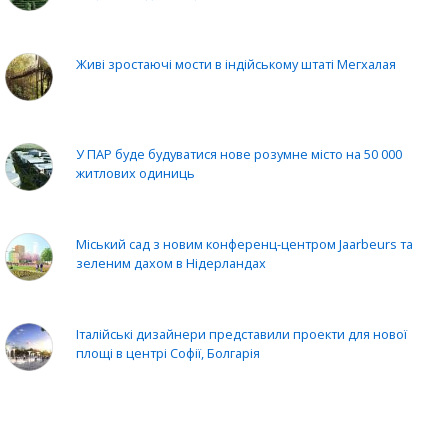
Живі зростаючі мости в індійському штаті Мегхалая
У ПАР буде будуватися нове розумне місто на 50 000
житлових одиниць
Міський сад з новим конференц-центром Jaarbeurs та
зеленим дахом в Нідерландах
Італійські дизайнери представили проекти для нової
площі в центрі Софії, Болгарія