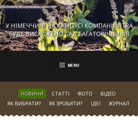
У НІМЕЧЧИНІ НА КАМПУСІ КОМПАНІЇ VITRA
БУДЕ ВИСАДЖЕНО САД БАГАТОРІЧНИКІВ
НОВИНИ
СТАТТІ
ФОТО
ВІДЕО
ЯК ВИБРАТИ?
ЯК ЗРОБИТИ?
ІДЕЇ
ЖУРНАЛ