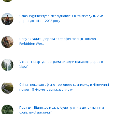
Samsung інвестує в лісовідновлення та висадить 2 млн
дерев до квітня 2022 року
Sony висадить дерева за трофеї гравців Horizon
Forbidden West
У жовтні стартує програма висадки мільярда дерев в
Україні
Стіни і покрівля офісно-торгового комплексу в Німеччині
покриті 8 кілометрами живоплоту
Парк для Відня, де можна буде гуляти з дотриманням
соціальної дистанції